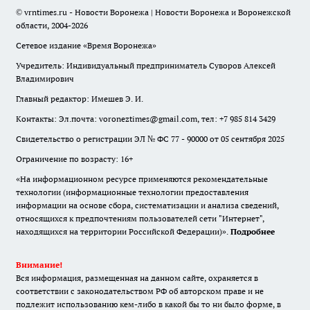
© vrntimes.ru - Новости Воронежа | Новости Воронежа и Воронежской
области, 2004-2026
Сетевое издание «Время Воронежа»
Учредитель: Индивидуальный предприниматель Суворов Алексей
Владимирович
Главный редактор: Имешев Э. И.
Контакты: Эл.почта: voroneztimes@gmail.com, тел: +7 985 814 3429
Свидетельство о регистрации ЭЛ № ФС 77 - 90000 от 05 сентября 2025
Ограничение по возрасту: 16+
«На информационном ресурсе применяются рекомендательные
технологии (информационные технологии предоставления
информации на основе сбора, систематизации и анализа сведений,
относящихся к предпочтениям пользователей сети "Интернет",
находящихся на территории Российской Федерации)».
Подробнее
Внимание!
Вся информация, размещенная на данном сайте, охраняется в
соответствии с законодательством РФ об авторском праве и не
подлежит использованию кем-либо в какой бы то ни было форме, в