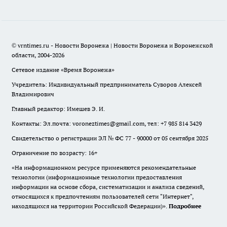
© vrntimes.ru - Новости Воронежа | Новости Воронежа и Воронежской
области, 2004-2026
Сетевое издание «Время Воронежа»
Учредитель: Индивидуальный предприниматель Суворов Алексей
Владимирович
Главный редактор: Имешев Э. И.
Контакты: Эл.почта: voroneztimes@gmail.com, тел: +7 985 814 3429
Свидетельство о регистрации ЭЛ № ФС 77 - 90000 от 05 сентября 2025
Ограничение по возрасту: 16+
«На информационном ресурсе применяются рекомендательные
технологии (информационные технологии предоставления
информации на основе сбора, систематизации и анализа сведений,
относящихся к предпочтениям пользователей сети "Интернет",
находящихся на территории Российской Федерации)».
Подробнее