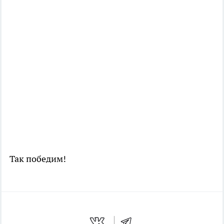
Так победим!