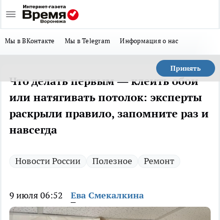
Мы в ВКонтакте
Мы в Telegram
Информация о нас
Принять
Что делать первым — клеить обои
или натягивать потолок: эксперты
раскрыли правило, запомните раз и
навсегда
Новости России
Полезное
Ремонт
9 июля 06:52
Ева Смекалкина