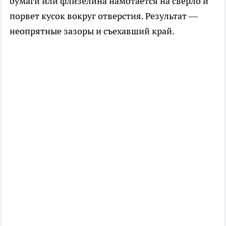
бумаги или флизелина намотается на сверло и
порвет кусок вокруг отверстия. Результат —
неопрятные зазоры и съехавший край.