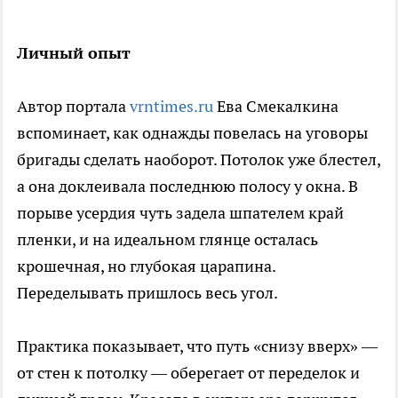
Личный опыт
Автор портала
vrntimes.ru
Ева Смекалкина
вспоминает, как однажды повелась на уговоры
бригады сделать наоборот. Потолок уже блестел,
а она доклеивала последнюю полосу у окна. В
порыве усердия чуть задела шпателем край
пленки, и на идеальном глянце осталась
крошечная, но глубокая царапина.
Переделывать пришлось весь угол.
Практика показывает, что путь «снизу вверх» —
от стен к потолку — оберегает от переделок и