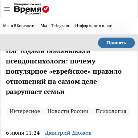
Мы в ВКонтакте
Мы в Telegram
Информация о нас
Принять
Нас годами обманывали
псевдопсихологи: почему
популярное «еврейское» правило
отношений на самом деле
разрушает семьи
Интересное
Новости России
Психология
6 июня 11:24
Дмитрий Дюжев