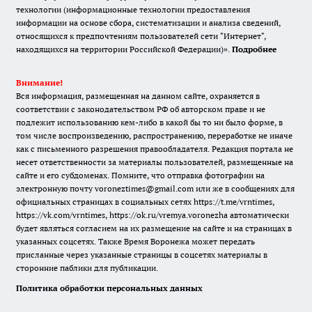
технологии (информационные технологии предоставления
информации на основе сбора, систематизации и анализа сведений,
относящихся к предпочтениям пользователей сети "Интернет",
находящихся на территории Российской Федерации)».
Подробнее
Внимание!
Вся информация, размещенная на данном сайте, охраняется в
соответствии с законодательством РФ об авторском праве и не
подлежит использованию кем-либо в какой бы то ни было форме, в
том числе воспроизведению, распространению, переработке не иначе
как с письменного разрешения правообладателя. Редакция портала не
несет ответственности за материалы пользователей, размещенные на
сайте и его субдоменах. Помните, что отправка фотографии на
электронную почту voroneztimes@gmail.com или же в сообщениях для
официальных страницах в социальных сетях
https://t.me/vrntimes
,
https://vk.com/vrntimes
,
https://ok.ru/vremya.voronezha
автоматически
будет являться согласием на их размещение на сайте и на страницах в
указанных соцсетях. Также Время Воронежа может передать
присланные через указанные страницы в соцсетях материалы в
сторонние паблики для публикации.
Политика обработки персональных данных