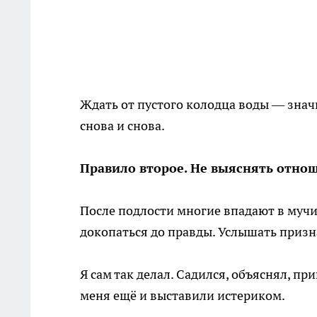
Ждать от пустого колодца воды — зна
снова и снова.
Правило второе. Не выяснять отнош
После подлости многие впадают в мучи
докопаться до правды. Услышать призна
Я сам так делал. Садился, объяснял, пр
меня ещё и выставили истериком.