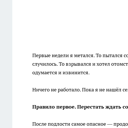
Первые недели я метался. То пытался с
случилось. То взрывался и хотел отомст
одумается и извинится.
Ничего не работало. Пока я не нашёл 
Правило первое. Перестать ждать со
После подлости самое опасное — продо