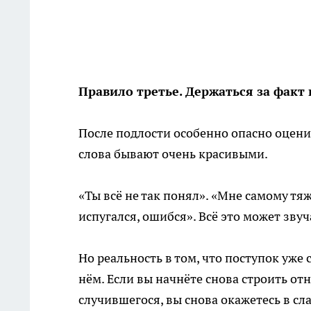
Правило третье. Держаться за факт п
После подлости особенно опасно оцени
слова бывают очень красивыми.
«Ты всё не так понял». «Мне самому тяж
испугался, ошибся». Всё это может зву
Но реальность в том, что поступок уже 
нём. Если вы начнёте снова строить от
случившегося, вы снова окажетесь в сл