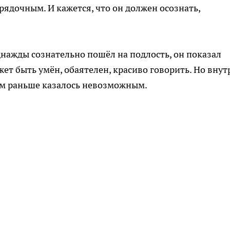
ядочным. И кажется, что он должен осознать,
днажды сознательно пошёл на подлость, он показал
ет быть умён, обаятелен, красиво говорить. Но внут
вам раньше казалось невозможным.