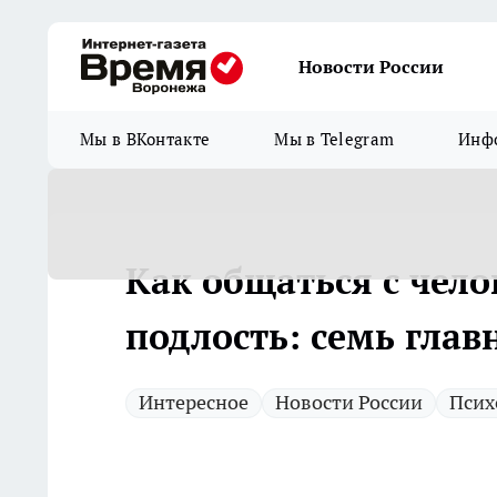
Новости России
Мы в ВКонтакте
Мы в Telegram
Инфо
Как общаться с чел
подлость: семь гла
Интересное
Новости России
Псих