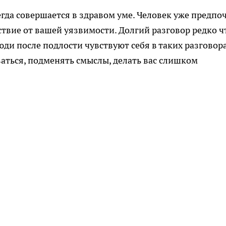
егда совершается в здравом уме. Человек уже предпо
ьствие от вашей уязвимости. Долгий разговор редко ч
люди после подлости чувствуют себя в таких разговор
аться, подменять смыслы, делать вас слишком