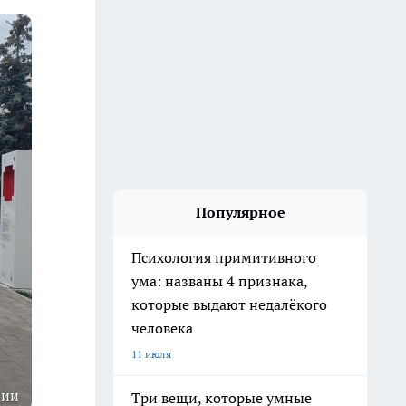
Популярное
Психология примитивного
ума: названы 4 признака,
которые выдают недалёкого
человека
11 июля
ции
Три вещи, которые умные