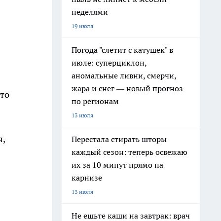
неделями
19 июля
Погода "слетит с катушек" в
июле: суперциклон,
аномальные ливни, смерчи,
жара и снег — новый прогноз
что
по регионам
13 июля
я,
Перестала стирать шторы
каждый сезон: теперь освежаю
их за 10 минут прямо на
карнизе
13 июля
Не ешьте каши на завтрак: врач