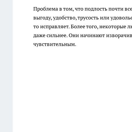
Проблема в том, что подлость почти вс
выгоду, удобство, трусость или удовол
то исправляет. Более того, некоторые 
даже сильнее. Они начинают изворачив
чувствительным.