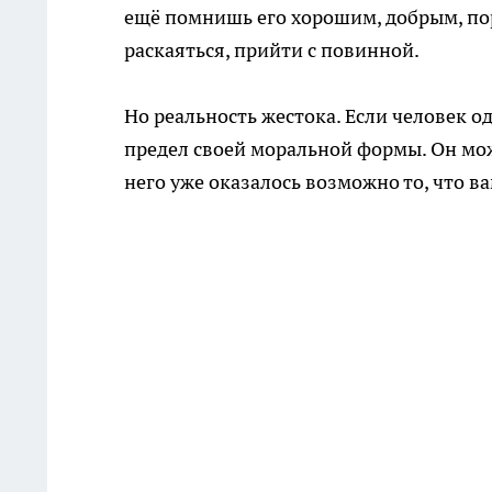
ещё помнишь его хорошим, добрым, пор
раскаяться, прийти с повинной.
Но реальность жестока. Если человек о
предел своей моральной формы. Он мож
него уже оказалось возможно то, что 