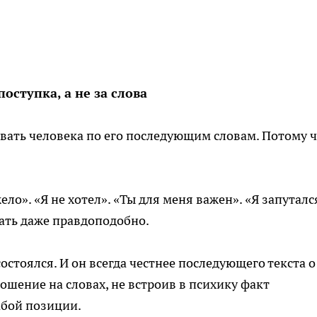
оступка, а не за слова
вать человека по его последующим словам. Потому 
ело». «Я не хотел». «Ты для меня важен». «Я запуталс
чать даже правдоподобно.
состоялся. И он всегда честнее последующего текста о
ношение на словах, не встроив в психику факт
абой позиции.