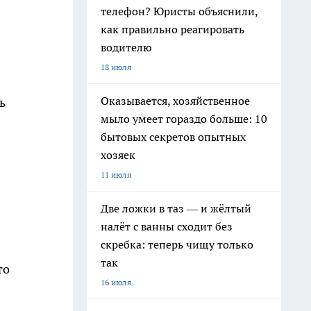
телефон? Юристы объяснили,
как правильно реагировать
водителю
18 июля
Оказывается, хозяйственное
ь
мыло умеет гораздо больше: 10
бытовых секретов опытных
хозяек
11 июля
Две ложки в таз — и жёлтый
налёт с ванны сходит без
скребка: теперь чищу только
так
то
16 июля