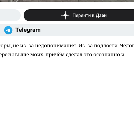
соры, не из-за недопонимания. Из-за подлости. Челов
ересы выше моих, причём сделал это осознанно и