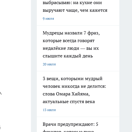
выбрасываю: на кухне они
выручают чаще, чем кажется
9 июля
Мудрецы назвали 7 фраз,
которые всегда говорят
недалёкие люди — вы их
слышите каждый день
20 июля
3 вещи, которыми мудрый
человек никогда не делится:
.
слова Омара Хайяма,
актуальные спустя века
13 июля
Врачи предупреждают: 5
ё
фруктов, которые тихо