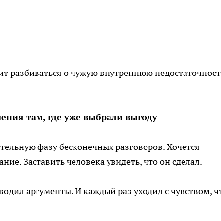
чит разбиваться о чужую внутреннюю недостаточност
ения там, где уже выбрали выгоду
тельную фазу бесконечных разговоров. Хочется
ние. Заставить человека увидеть, что он сделал.
иводил аргументы. И каждый раз уходил с чувством, ч