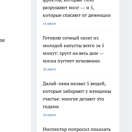
разрушают мозг — и 5,
которые спасают от деменции
14 июля
Готовлю сочный салат из
ри
молодой капусты всего за 5
минут: хруст на весь дом —
миска пустеет мгновенно
28 июля
Далай-лама назвал 5 вещей,
которые забирают у женщины
счастье: многие делают это
годами
10 июля
Инспектор попросил показать