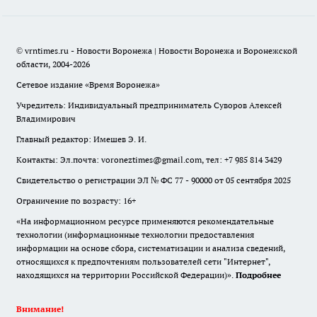
© vrntimes.ru - Новости Воронежа | Новости Воронежа и Воронежской
области, 2004-2026
Сетевое издание «Время Воронежа»
Учредитель: Индивидуальный предприниматель Суворов Алексей
Владимирович
Главный редактор: Имешев Э. И.
Контакты: Эл.почта: voroneztimes@gmail.com, тел: +7 985 814 3429
Свидетельство о регистрации ЭЛ № ФС 77 - 90000 от 05 сентября 2025
Ограничение по возрасту: 16+
«На информационном ресурсе применяются рекомендательные
технологии (информационные технологии предоставления
информации на основе сбора, систематизации и анализа сведений,
относящихся к предпочтениям пользователей сети "Интернет",
находящихся на территории Российской Федерации)».
Подробнее
Внимание!