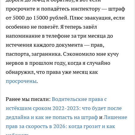
просрочите и попадётесь инспектору — штраф
от 5000 до 15000 рублей. Плюс эвакуация, если
особенно не повезёт. Я теперь завёл
напоминание в телефоне за три месяца до
истечения каждого документа — прав,
паспорта, загранника. Сэкономило мне кучу
нервов в прошлом году, когда я случайно
обнаружил, что права уже месяц как
просрочены
.
Ранее мы писали:
Водительские права с
истёкшим сроком 2022-2023: что будет после
дедлайна и как не попасть на штраф
и
Лишение
прав за скорость в 2026: когда грозит и как