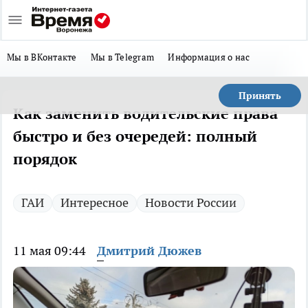
Мы в ВКонтакте
Мы в Telegram
Информация о нас
Принять
Как заменить водительские права
быстро и без очередей: полный
порядок
ГАИ
Интересное
Новости России
11 мая 09:44
Дмитрий Дюжев