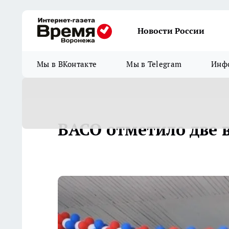
Новости России
Мы в ВКонтакте
Мы в Telegram
Инфо
ВАСО отметило две 