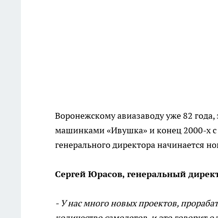
Воронежскому авиазаводу уже 82 года, 
машинками «Ивушка» и конец 2000-х с
генерального директора начинается но
Сергей Юрасов, генеральный дирек
- У нас много новых проектов, прораб
количество самолетов, и это говорит о