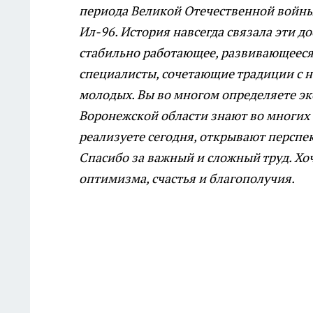
периода Великой Отечественной войны
Ил-96. История навсегда связала эти д
стабильно работающее, развивающееся
специалисты, сочетающие традиции с 
молодых. Вы во многом определяете эк
Воронежской области знают во многих 
реализуете сегодня, открывают перспек
Спасибо за важный и сложный труд. Хоч
оптимизма, счастья и благополучия.