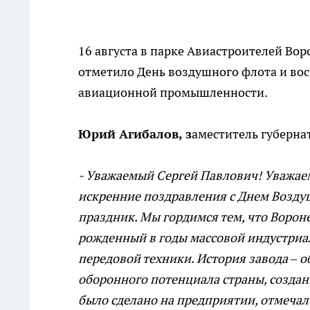
16 августа в парке Авиастроителей Во
отметило День воздушного флота и во
авиационной промышленности.
Юрий Агибалов, з
аместитель губерна
-
Уважаемый Сергей Павлович! Уважаем
искренние поздравления с Днем Воздуш
праздник. Мы гордимся тем, что Ворон
рожденный в годы массовой индустриа
передовой техники. История завода – 
оборонного потенциала страны, создан
было сделано на предприятии, отмеча