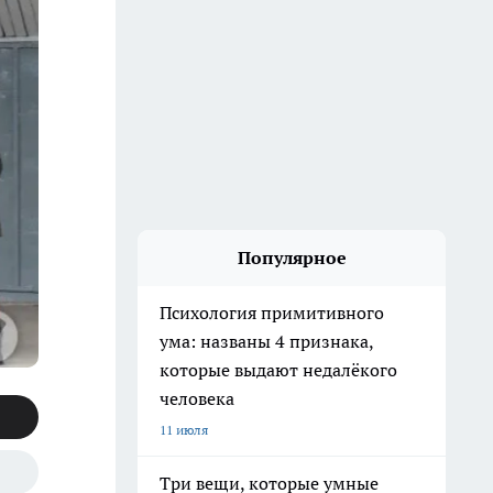
Популярное
Психология примитивного
ума: названы 4 признака,
которые выдают недалёкого
человека
11 июля
Три вещи, которые умные