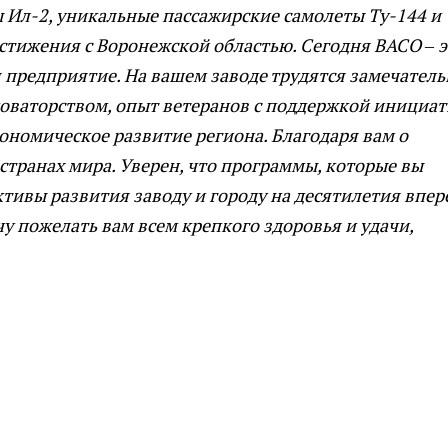
 Ил-2, уникальные пассажирские самолеты Ту-144 и
остижения с Воронежской областью. Сегодня ВАСО – э
 предприятие. На вашем заводе трудятся замечател
новаторством, опыт ветеранов с поддержкой инициа
ономическое развитие региона. Благодаря вам о
странах мира. Уверен, что программы, которые вы
тивы развития заводу и городу на десятилетия впер
у пожелать вам всем крепкого здоровья и удачи,