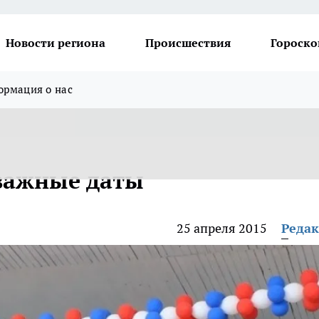
Новости региона
Происшествия
Гороско
рмация о нас
важные даты
25 апреля 2015
Реда