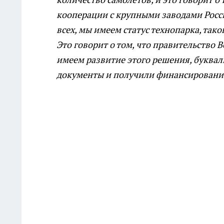
кооперации с крупными заводами Росси
всех, мы имеем статус технопарка, тако
Это говорит о том, что правительство 
имеем развитие этого решения, буква
документы и получили финансирование