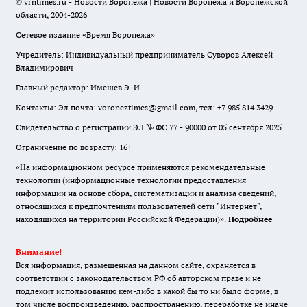
© vrntimes.ru - Новости Воронежа | Новости Воронежа и Воронежской
области, 2004-2026
Сетевое издание «Время Воронежа»
Учредитель: Индивидуальный предприниматель Суворов Алексей
Владимирович
Главный редактор: Имешев Э. И.
Контакты: Эл.почта: voroneztimes@gmail.com, тел: +7 985 814 3429
Свидетельство о регистрации ЭЛ № ФС 77 - 90000 от 05 сентября 2025
Ограничение по возрасту: 16+
«На информационном ресурсе применяются рекомендательные
технологии (информационные технологии предоставления
информации на основе сбора, систематизации и анализа сведений,
относящихся к предпочтениям пользователей сети "Интернет",
находящихся на территории Российской Федерации)».
Подробнее
Внимание!
Вся информация, размещенная на данном сайте, охраняется в
соответствии с законодательством РФ об авторском праве и не
подлежит использованию кем-либо в какой бы то ни было форме, в
том числе воспроизведению, распространению, переработке не иначе