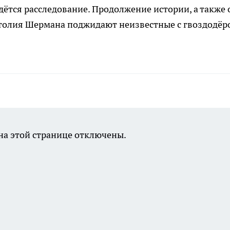
ётся расследование. Продолжение истории, а также 
толия Шермана поджидают неизвестные с гвоздодёр
а этой странице отключены.