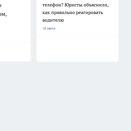
телефон? Юристы объяснили,
о
как правильно реагировать
ом,
водителю
18 июля