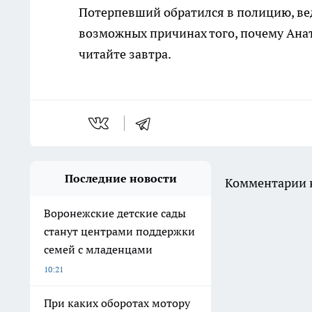
Потерпевший обратился в полицию, вед
возможных причинах того, почему Ана
читайте завтра.
Последние новости
Комментарии н
Воронежские детские сады
станут центрами поддержки
семей с младенцами
10:21
При каких оборотах мотору