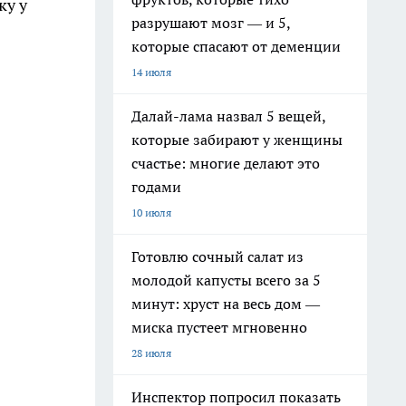
ку у
разрушают мозг — и 5,
которые спасают от деменции
14 июля
Далай-лама назвал 5 вещей,
которые забирают у женщины
счастье: многие делают это
годами
10 июля
Готовлю сочный салат из
молодой капусты всего за 5
минут: хруст на весь дом —
миска пустеет мгновенно
28 июля
Инспектор попросил показать