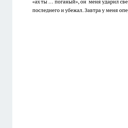
«ах ты … поганый», он меня ударил све
последнего и убежал. Завтра у меня оп