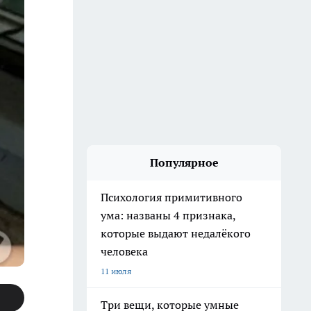
Популярное
Психология примитивного
ума: названы 4 признака,
которые выдают недалёкого
человека
11 июля
Три вещи, которые умные