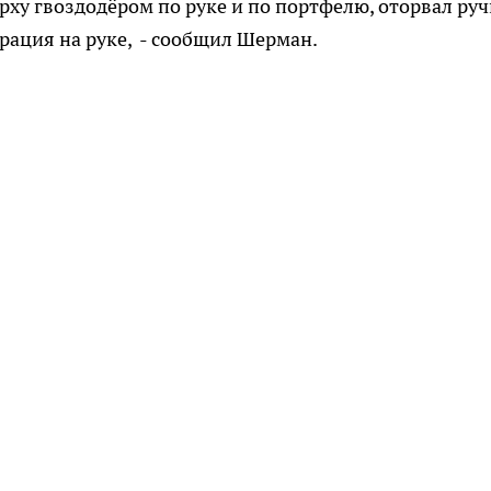
рху гвоздодёром по руке и по портфелю, оторвал руч
ерация на руке, - сообщил Шерман.