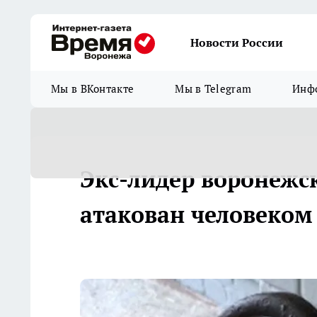
Новости России
Мы в ВКонтакте
Мы в Telegram
Инфо
Экс-лидер воронежс
атакован человеком