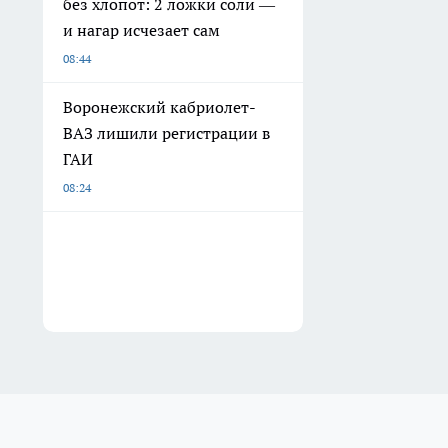
без хлопот: 2 ложки соли —
и нагар исчезает сам
08:44
Воронежский кабриолет-
ВАЗ лишили регистрации в
ГАИ
08:24