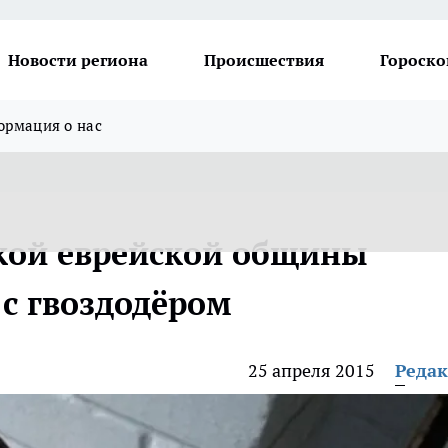
Новости региона
Происшествия
Гороско
рмация о нас
кой еврейской общины
 с гвоздодёром
25 апреля 2015
Реда