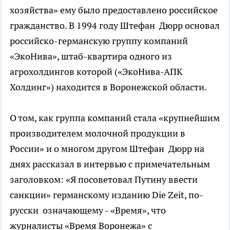
хозяйства» ему было предоставлено российское
гражданство. В 1994 году Штефан Дюрр основал
российско-германскую группу компаний
«ЭкоНива», штаб-квартира одного из
агрохолдингов которой («ЭкоНива-АПК
Холдинг») находится в Воронежской области.
О том, как группа компаний стала «крупнейшим
производителем молочной продукции в
России» и о многом другом Штефан Дюрр на
днях рассказал в интервью с примечательным
заголовком: «Я посоветовал Путину ввести
санкции» германскому изданию Die Zeit, по-
русски означающему - «Время», что
журналисты «Время Воронежа» с