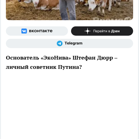
Основатель «ЭкоНива» Штефан Дюрр –
личный советник Путина?