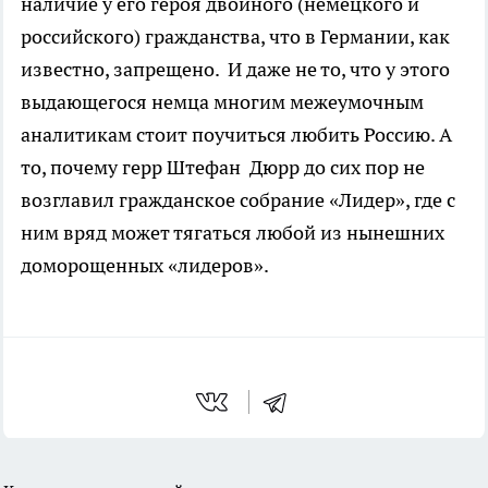
наличие у его героя двойного (немецкого и
российского) гражданства, что в Германии, как
известно, запрещено. И даже не то, что у этого
выдающегося немца многим межеумочным
аналитикам стоит поучиться любить Россию. А
то, почему герр Штефан Дюрр до сих пор не
возглавил гражданское собрание «Лидер», где с
ним вряд может тягаться любой из нынешних
доморощенных «лидеров».