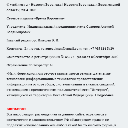
© vrntimes.ru - Новости Воронежа | Новости Воронежа и Воронежской
области, 2004-2026
Сетевое издание «Время Воронежа»
Учредитель: Индивидуальный предприниматель Суворов Алексей
Владимирович
Главный редактор: Имешев Э. И.
Контакты: Эл.почта: voroneztimes@gmail.com, тел: +7 985 814 3429
Свидетельство о регистрации ЭЛ № ФС 77 - 90000 от 05 сентября 2025
Ограничение по возрасту: 16+
«На информационном ресурсе применяются рекомендательные
технологии (информационные технологии предоставления
информации на основе сбора, систематизации и анализа сведений,
относящихся к предпочтениям пользователей сети "Интернет",
находящихся на территории Российской Федерации)».
Подробнее
Внимание!
Вся информация, размещенная на данном сайте, охраняется в
соответствии с законодательством РФ об авторском праве и не
подлежит использованию кем-либо в какой бы то ни было форме, в