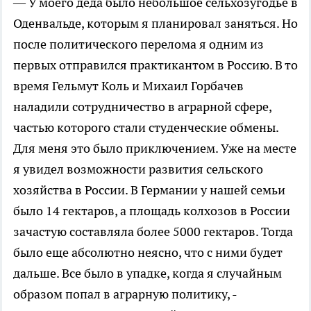
— У моего деда было небольшое сельхозугодье в
Оденвальде, которым я планировал заняться. Но
после политического перелома я одним из
первых отправился практикантом в Россию. В то
время Гельмут Коль и Михаил Горбачев
наладили сотрудничество в аграрной сфере,
частью которого стали студенческие обмены.
Для меня это было приключением. Уже на месте
я увидел возможности развития сельского
хозяйства в России. В Германии у нашей семьи
было 14 гектаров, а площадь колхозов в России
зачастую составляла более 5000 гектаров. Тогда
было еще абсолютно неясно, что с ними будет
дальше. Все было в упадке, когда я случайным
образом попал в аграрную политику, -