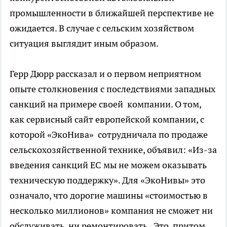
промышленности в ближайшей перспективе не
ожидается. В случае с сельским хозяйством
ситуация выглядит иным образом.
Герр Дюрр рассказал и о первом неприятном
опыте столкновения с последствиями западных
санкций на примере своей компании. О том,
как сервисный сайт европейской компании, с
которой «ЭкоНива» сотрудничала по продаже
сельскохозяйственной технике, объявил: «Из-за
введения санкций ЕС мы не можем оказывать
техническую поддержку». Для «ЭкоНивы» это
означало, что дорогие машины «стоимостью в
несколько миллионов» компания не сможет ни
обслуживать, ни ремонтировать. Это, притом,