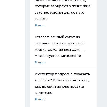
которые забирают у женщины
счастье: многие делают это
годами
10 июля
Готовлю сочный салат из
молодой капусты всего за 5
минут: хруст на весь дом —
миска пустеет мгновенно
28 июля
Инспектор попросил показать
телефон? Юристы объяснили,
как правильно реагировать
водителю
18 июля