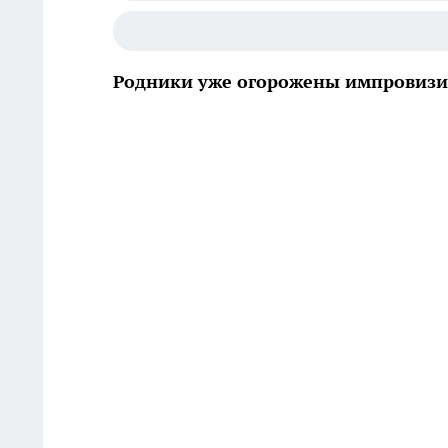
Родники уже огорожены импровиз