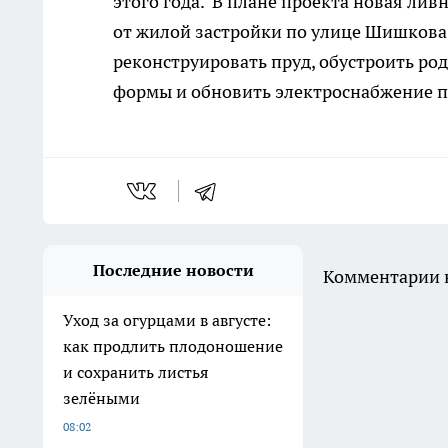
этого года. В плане проекта новая лив
от жилой застройки по улице Шишкова. 
реконструировать пруд, обустроить ро
формы и обновить электроснабжение п
Последние новости
Комментарии н
Уход за огурцами в августе:
как продлить плодоношение
и сохранить листья
зелёными
08:02