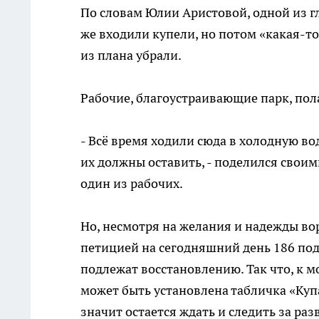
По словам Юлии Аристовой, одной из г
же входили купели, но потом «какая-то
из плана убрали.
Рабочие, благоустраивающие парк, пола
- Всё время ходили сюда в холодную во
их должны оставить, - поделился свои
один из рабочих.
Но, несмотря на желания и надежды вор
петицией на сегодняшний день 186 подп
подлежат восстановлению. Так что, к 
может быть установлена табличка «Куп
значит остается ждать и следить за раз