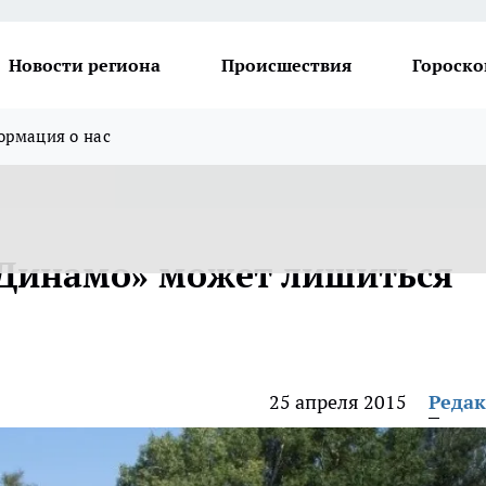
Новости региона
Происшествия
Гороско
рмация о нас
«Динамо» может лишиться
25 апреля 2015
Реда