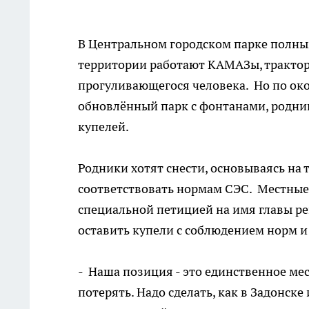
В Центральном городском парке полным
территории работают КАМАЗы, тракторы
прогуливающегося человека. Но по ок
обновлённый парк с фонтанами, родни
купелей.
Родники хотят снести, основываясь на
соответствовать нормам СЭС. Местные 
специальной петицией на имя главы ре
оставить купели с соблюдением норм и
- Наша позиция - это единственное мес
потерять. Надо сделать, как в Задонск