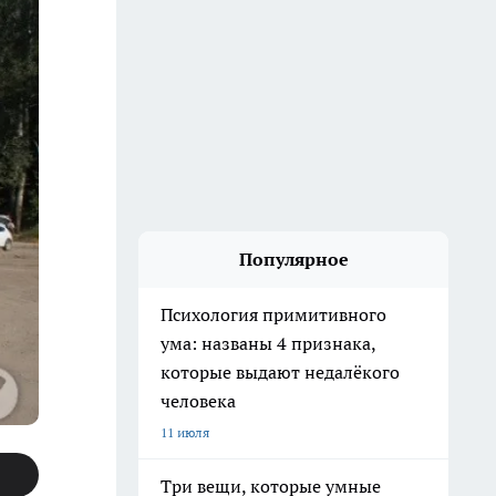
Популярное
Психология примитивного
ума: названы 4 признака,
которые выдают недалёкого
человека
11 июля
Три вещи, которые умные