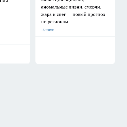
иная
аномальные ливни, смерчи,
жара и снег — новый прогноз
по регионам
13 июля