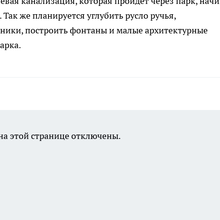
невая канализация, которая пройдёт через парк, нач
Так же планируется углубить русло ручья,
дники, построить фонтаны и малые архитектурные
арка.
а этой странице отключены.