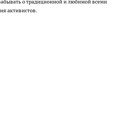
забывать о традиционной и любимой всеми
ния активистов.