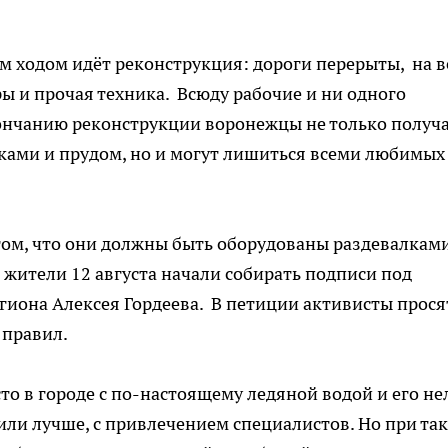
 ходом идёт реконструкция: дороги перерыты, на в
 и прочая техника. Всюду рабочие и ни одного
ончанию реконструкции воронежцы не только получ
ками и прудом, но и могут лишиться всеми любимых
 том, что они должны быть оборудованы раздевалкам
жители 12 августа начали собирать подписи под
гиона Алексея Гордеева. В петиции активисты прося
 правил.
то в городе с по-настоящему ледяной водой и его не
е или лучше, с привлечением специалистов. Но при та