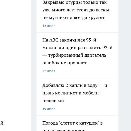
Закрываю огурцы только так
уже много лет: стоят до весны,
не мутнеют и всегда хрустят
12 июля
На АЗС закончился 95-й:
можно ли один раз залить 92-й
— турбированный двигатель
ошибок не прощает
27 июля
Добавляю 2 капли в воду — и
пыль не липнет к мебели
неделями
19 июля
ой
Погода "слетит с катушек" в
июле: суперциклон,