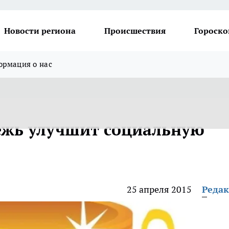
Новости региона
Происшествия
Гороско
рмация о нас
ежь улучшит социальную
25 апреля 2015
Реда