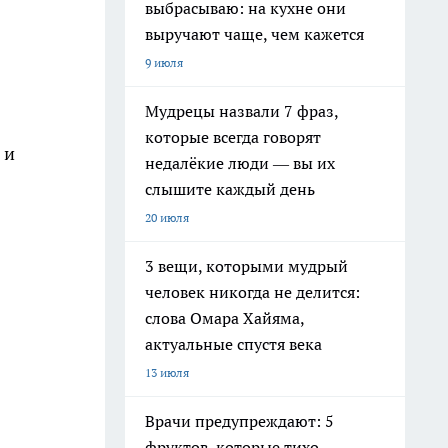
выбрасываю: на кухне они
выручают чаще, чем кажется
9 июля
Мудрецы назвали 7 фраз,
которые всегда говорят
 и
недалёкие люди — вы их
слышите каждый день
20 июля
3 вещи, которыми мудрый
человек никогда не делится:
слова Омара Хайяма,
актуальные спустя века
13 июля
Врачи предупреждают: 5
фруктов, которые тихо