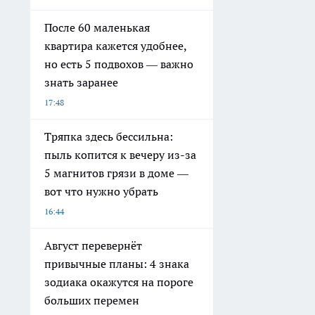
После 60 маленькая
квартира кажется удобнее,
но есть 5 подвохов — важно
знать заранее
17:48
Тряпка здесь бессильна:
пыль копится к вечеру из-за
5 магнитов грязи в доме —
вот что нужно убрать
16:44
Август перевернёт
привычные планы: 4 знака
зодиака окажутся на пороге
больших перемен