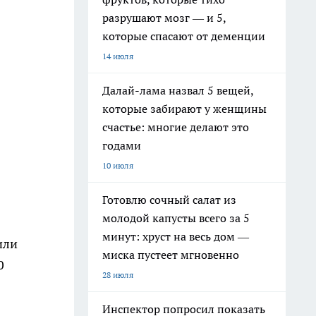
разрушают мозг — и 5,
которые спасают от деменции
14 июля
Далай-лама назвал 5 вещей,
которые забирают у женщины
счастье: многие делают это
годами
10 июля
Готовлю сочный салат из
молодой капусты всего за 5
минут: хруст на весь дом —
или
миска пустеет мгновенно
0
28 июля
Инспектор попросил показать