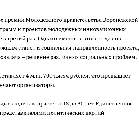
рс премии Молодежного правительства Воронежской
ограмм и проектов молодежных инновационных
в третий раз. Однако именно с этого года оно
ажным станет и социальная направленность проекта,
хзадача – решение различных социальных проблем.
оставляет 4 млн. 700 тысяч рублей, что превышает
мечают организаторы.
дые люди в возрасте от 18 до 30 лет. Единственное
 представителями политических партий.