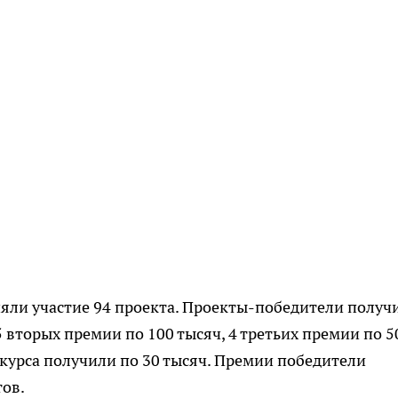
иняли участие 94 проекта. Проекты-победители получ
5 вторых премии по 100 тысяч, 4 третьих премии по 5
нкурса получили по 30 тысяч. Премии победители
тов.