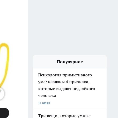
Популярное
Психология примитивного
ума: названы 4 признака,
которые выдают недалёкого
человека
11 июля
Три вещи, которые умные