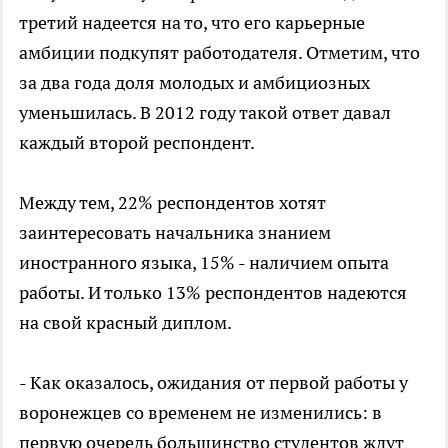
третий надеется на то, что его карьерные
амбиции подкупят работодателя. Отметим, что
за два года доля молодых и амбициозных
уменьшилась. В 2012 году такой ответ давал
каждый второй респондент.
Между тем, 22% респондентов хотят
заинтересовать начальника знанием
иностранного языка, 15% - наличием опыта
работы. И только 13% респондентов надеются
на свой красный диплом.
- Как оказалось, ожидания от первой работы у
воронежцев со временем не изменились: в
первую очередь большинство студентов ждут