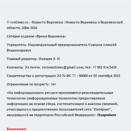
© vrntimes.ru - Новости Воронежа | Новости Воронежа и Воронежской
области, 2004-2026
Сетевое издание «Время Воронежа»
Учредитель: Индивидуальный предприниматель Суворов Алексей
Владимирович
Главный редактор: Имешев Э. И.
Контакты: Эл.почта: voroneztimes@gmail.com, тел: +7 985 814 3429
Свидетельство о регистрации ЭЛ № ФС 77 - 90000 от 05 сентября 2025
Ограничение по возрасту: 16+
«На информационном ресурсе применяются рекомендательные
технологии (информационные технологии предоставления
информации на основе сбора, систематизации и анализа сведений,
относящихся к предпочтениям пользователей сети "Интернет",
находящихся на территории Российской Федерации)».
Подробнее
Внимание!