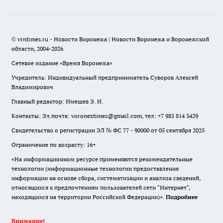
© vrntimes.ru - Новости Воронежа | Новости Воронежа и Воронежской
области, 2004-2026
Сетевое издание «Время Воронежа»
Учредитель: Индивидуальный предприниматель Суворов Алексей
Владимирович
Главный редактор: Имешев Э. И.
Контакты: Эл.почта: voroneztimes@gmail.com, тел: +7 985 814 3429
Свидетельство о регистрации ЭЛ № ФС 77 - 90000 от 05 сентября 2025
Ограничение по возрасту: 16+
«На информационном ресурсе применяются рекомендательные
технологии (информационные технологии предоставления
информации на основе сбора, систематизации и анализа сведений,
относящихся к предпочтениям пользователей сети "Интернет",
находящихся на территории Российской Федерации)».
Подробнее
Внимание!