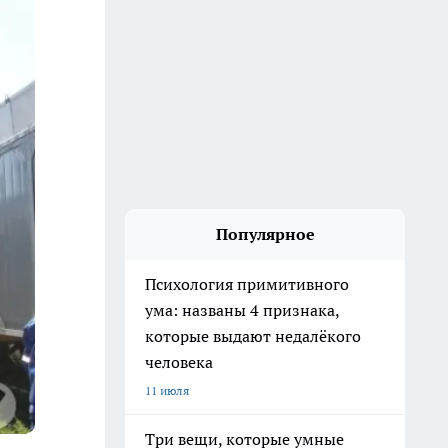
Популярное
Психология примитивного
ума: названы 4 признака,
которые выдают недалёкого
человека
11 июля
Три вещи, которые умные