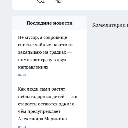
Последние новости
Комментарии н
Не мусор, а сокровище:
спитые чайные пакетики
закапываю на грядках —
помогают сразу в двух
направлениях
04:28
Как люди сами растят
неблагодарных детей — а в
старости остаются одни: о
чём предупреждает
Александра Маринина
03:24