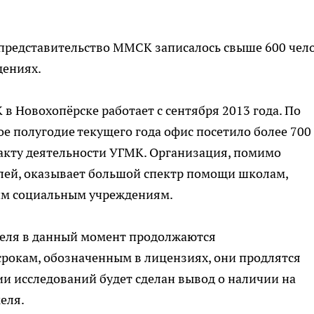
 представительство ММСК записалось свыше 600 чел
дениях.
в Новохопёрске работает с сентября 2013 года. По
е полугодие текущего года офис посетило более 700
акту деятельности УГМК. Организация, помимо
ей, оказывает большой спектр помощи школам,
им социальным учреждениям.
келя в данный момент продолжаются
срокам, обозначенным в лицензиях, они продлятся
ии исследований будет сделан вывод о наличии на
еля.