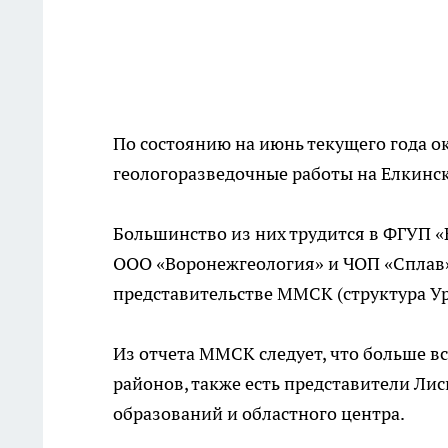
По состоянию на июнь текущего года о
геологоразведочные работы на Елкинс
Большинство из них трудится в ФГУП 
ООО «Воронежгеология» и ЧОП «Сплав»
представительстве ММСК (структура У
Из отчета ММСК следует, что больше в
районов, также есть представители Л
образований и областного центра.