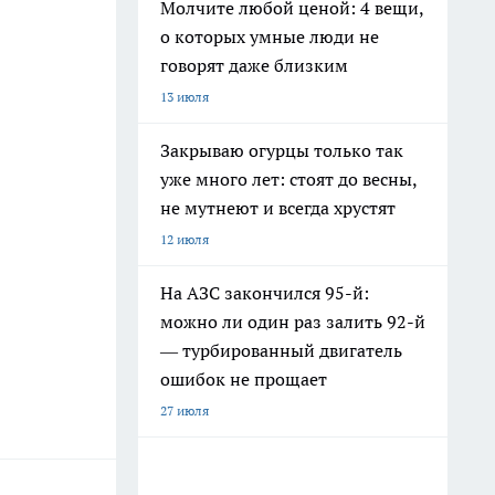
Молчите любой ценой: 4 вещи,
о которых умные люди не
говорят даже близким
13 июля
Закрываю огурцы только так
уже много лет: стоят до весны,
не мутнеют и всегда хрустят
12 июля
На АЗС закончился 95-й:
можно ли один раз залить 92-й
— турбированный двигатель
ошибок не прощает
27 июля