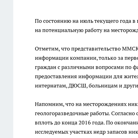
По состоянию на июль текущего года в
на потенциальную работу на месторож
Отметим, что представительство ММСК 
информации компании, только за перво
граждан с различными вопросами по ф
предоставления информации для жител
интернатам, ДЮСШ, больницам и друг
Напомним, что на месторождениях ни
геологоразведочные работы. Согласно 
вплоть до конца 2016 года. По окончан
исследуемых участках недр запасов ник