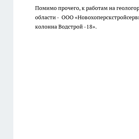
Помимо прочего, к работам на геолог
области - ООО «Новохоперскстройсерв
колонна Водстрой -18».