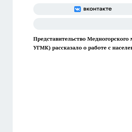
Представительство Медногорского 
УГМК) рассказало о работе с насел