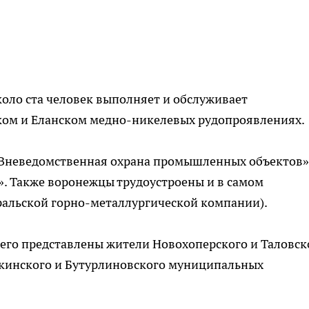
коло ста человек выполняет и обслуживает
ком и Еланском медно-никелевых рудопроявлениях.
«Вневедомственная охрана промышленных объектов»
. Также воронежцы трудоустроены и в самом
ральской горно-металлургической компании).
сего представлены жители Новохоперского и Таловск
искинского и Бутурлиновского муниципальных