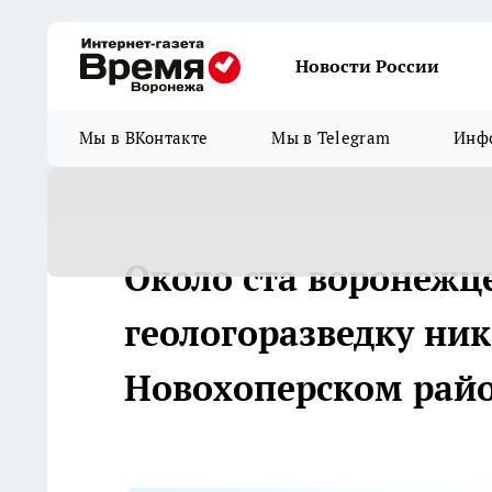
Новости России
Мы в ВКонтакте
Мы в Telegram
Инфо
Около ста воронежце
геологоразведку ни
Новохоперском рай