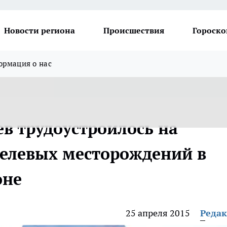
Новости региона
Происшествия
Гороско
рмация о нас
в трудоустроилось на
келевых месторождений в
оне
25 апреля 2015
Реда