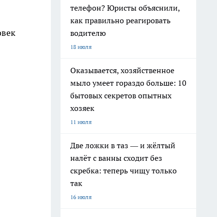
телефон? Юристы объяснили,
как правильно реагировать
овек
водителю
18 июля
Оказывается, хозяйственное
мыло умеет гораздо больше: 10
бытовых секретов опытных
хозяек
11 июля
Две ложки в таз — и жёлтый
налёт с ванны сходит без
скребка: теперь чищу только
так
16 июля