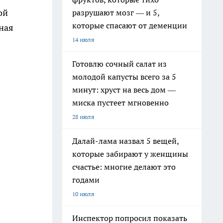
ой
разрушают мозг — и 5,
которые спасают от деменции
ная
14 июля
Готовлю сочный салат из
молодой капусты всего за 5
минут: хруст на весь дом —
миска пустеет мгновенно
28 июля
Далай-лама назвал 5 вещей,
которые забирают у женщины
счастье: многие делают это
годами
10 июля
Инспектор попросил показать