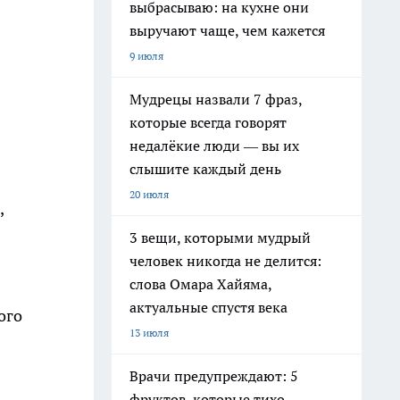
выбрасываю: на кухне они
выручают чаще, чем кажется
9 июля
Мудрецы назвали 7 фраз,
которые всегда говорят
недалёкие люди — вы их
слышите каждый день
20 июля
,
3 вещи, которыми мудрый
человек никогда не делится:
слова Омара Хайяма,
актуальные спустя века
ого
13 июля
Врачи предупреждают: 5
фруктов, которые тихо