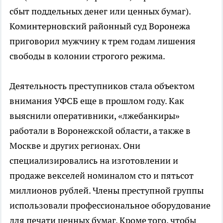
сбыт поддельных денег или ценных бумаг).
Коминтерновский районный суд Воронежа
приговорил мужчину к трем годам лишения
свободы в колонии строгого режима.
Деятельность преступников стала объектом
внимания УФСБ еще в прошлом году. Как
выяснили оперативники, «лжебанкиры»
работали в Воронежской области, а также в
Москве и других регионах. Они
специализировались на изготовлении и
продаже векселей номиналом сто и пятьсот
миллионов рублей. Члены преступной группы
использовали профессиональное оборудование
для печати ценных бумаг. Кроме того, чтобы