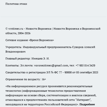
Политика этики
© vrntimes.ru - Новости Воронежа | Новости Воронежа и Воронежской
области, 2004-2026
Сетевое издание «Время Воронежа»
Учредитель: Индивидуальный предприниматель Суворов Алексей
Владимирович
Главный редактор: Имешев Э. И.
Контакты: Эл.почта: voroneztimes@gmail.com, тел: +7 985 814 3429
Свидетельство о регистрации ЭЛ № ФС 77 - 90000 от 05 сентября 2025
Ограничение по возрасту: 16+
«На информационном ресурсе применяются рекомендательные
технологии (информационные технологии предоставления
информации на основе сбора, систематизации и анализа сведений,
относящихся к предпочтениям пользователей сети "Интернет",
находящихся на территории Российской Федерации)».
Подробнее