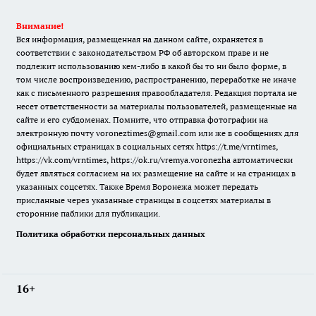
Внимание!
Вся информация, размещенная на данном сайте, охраняется в
соответствии с законодательством РФ об авторском праве и не
подлежит использованию кем-либо в какой бы то ни было форме, в
том числе воспроизведению, распространению, переработке не иначе
как с письменного разрешения правообладателя. Редакция портала не
несет ответственности за материалы пользователей, размещенные на
сайте и его субдоменах. Помните, что отправка фотографии на
электронную почту voroneztimes@gmail.com или же в сообщениях для
официальных страницах в социальных сетях
https://t.me/vrntimes
,
https://vk.com/vrntimes
,
https://ok.ru/vremya.voronezha
автоматически
будет являться согласием на их размещение на сайте и на страницах в
указанных соцсетях. Также Время Воронежа может передать
присланные через указанные страницы в соцсетях материалы в
сторонние паблики для публикации.
Политика обработки персональных данных
16+