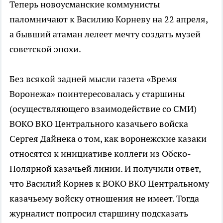
Теперь новоусманские коммунисты
паломничают к Василию Корневу на 22 апреля,
а бывший атаман лелеет мечту создать музей
советской эпохи.
Без всякой задней мысли газета «Время
Воронежа» поинтересовалась у старшины
(осуществляющего взаимодействие со СМИ)
ВОКО ВКО Центрального казачьего войска
Сергея Дайнека о том, как воронежские казаки
относятся к инициативе коллеги из Обско-
Полярной казачьей линии. И получили ответ,
что Василий Корнев к ВОКО ВКО Центральному
казачьему войску отношения не имеет. Тогда
журналист попросил старшину подсказать