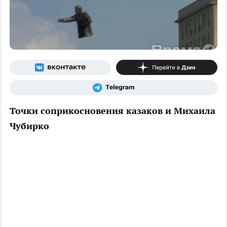
Точки соприкосновения казаков и Михаила
Чубирко