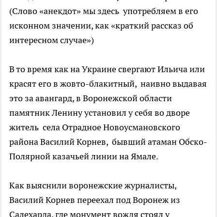
(Слово «анекдот» мы здесь употребляем в его
исконном значении, как «краткий рассказ об
интересном случае»)
В то время как на Украине свергают Ильича или
красят его в жовто-блакитный, наивно выдавая
это за авангард, в Воронежской области
памятник Ленину установил у себя во дворе
житель села Отрадное Новоусмановского
района Василий Корнев, бывший атаман Обско-
Полярной казачьей линии на Ямале.
Как выяснили воронежские журналисты,
Василий Корнев переехал под Воронеж из
Салехарда, где монумент вождя стоял у