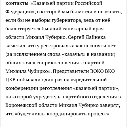
контакты «Казачьей партии Российской
Федерации», о которой мы бы могли и не узнать,
если бы не выборы губернатора, ведь от неё
баллотируется бывший санитарный врач
области Михаил Чубирко. Сергей Дайнека
заметил, что у реестровых казаков «почти нет
(за исключением слова «казачья» в названии)
общих точек соприкосновения с партией
Михаила Чубирко». Представители ВОКО ВКО
ЦКВ побывали один раз на учредительной
конференции реготделения «казачьей партии»,
на которой учредитель партийного отделения в
Воронежской области Михаил Чубирко заверял,
что «будет лишь координировать процесс».