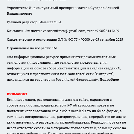
Учредитель: Индивидуальный предприниматель Суворов Алексей
Владимирович
Главный редактор: Имешев Э. И.
Контакты: Эл.почта: voroneztimes@gmail.com, тел: +7 985 814 3429
Свидетельство о регистрации ЭЛ № ФС 77 - 90000 от 05 сентября 2025
Ограничение по возрасту: 16+
«На информационном ресурсе применяются рекомендательные
технологии (информационные технологии предоставления
информации на основе сбора, систематизации и анализа сведений,
относящихся к предпочтениям пользователей сети "Интернет",
находящихся на территории Российской Федерации)».
Подробнее
Внимание!
Вся информация, размещенная на данном сайте, охраняется в
соответствии с законодательством РФ об авторском праве и не
подлежит использованию кем-либо в какой бы то ни было форме, в
том числе воспроизведению, распространению, переработке не иначе
как с письменного разрешения правообладателя. Редакция портала не
несет ответственности за материалы пользователей, размещенные на
сайте и его субдоменах. Помните, что отправка фотографии на