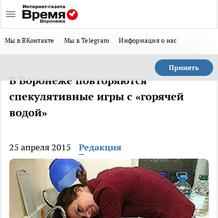
Мы в ВКонтакте
Мы в Telegram
Информация о нас
Принять
В Воронеже повторяются
спекулятивные игры с «горячей
водой»
25 апреля 2015
Редакция