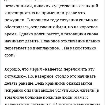
незаконными, никаких существенных санкций
к предприятию не применили, разве что
пожурили. В прошлом году ситуация сильно не
обострялась, отключения были, но на короткое
время. Однако долги растут, и газовщики снова
начинают давить. Плановое отключение плавно
перетекает во внеплановое… На какой только
срок?
Хорошо, что мэрия «надеется переломить эту
ситуацию». Но, наверное, стоило это начинать
делать раньше. Ведь крайними оказываются
исправно оплачивающие услуги ЖКХ жители (в
том числе больные пожилые люди, мамы с
маленькими детьми и т. д.), которые вынуждены