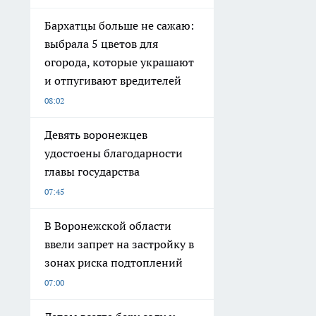
Бархатцы больше не сажаю:
выбрала 5 цветов для
огорода, которые украшают
и отпугивают вредителей
08:02
Девять воронежцев
удостоены благодарности
главы государства
07:45
В Воронежской области
ввели запрет на застройку в
зонах риска подтоплений
07:00