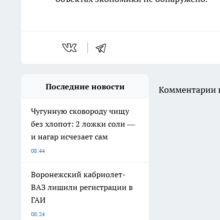
Последние новости
Комментарии н
Чугунную сковороду чищу
без хлопот: 2 ложки соли —
и нагар исчезает сам
08:44
Воронежский кабриолет-
ВАЗ лишили регистрации в
ГАИ
08:24