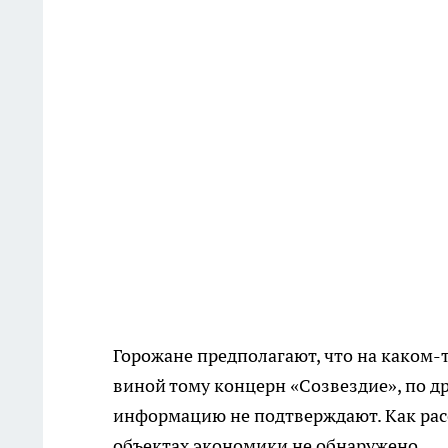
Горожане предполагают, что на каком
виной тому концерн «Созвездие», по д
информацию не подтверждают. Как расс
объектах экономики не обнаружено.