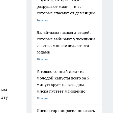
разрушают мозг — и 5,
которые спасают от деменции
14 июля
Далай-лама назвал 5 вещей,
которые забирают у женщины
счастье: многие делают это
годами
10 июля
Готовлю сочный салат из
молодой капусты всего за 5
минут: хруст на весь дом —
нным
миска пустеет мгновенно
 эту
28 июля
Инспектор попросил показать