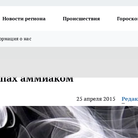
Новости региона
Происшествия
Гороско
рмация о нас
опах аммиаком
25 апреля 2015
Реда