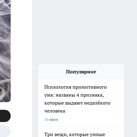
Популярное
Психология примитивного
ума: названы 4 признака,
которые выдают недалёкого
человека
11 июля
Три вещи, которые умные