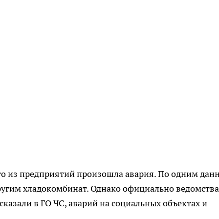
-то из предприятий произошла авария. По одним да
ругим хладокомбинат. Однако официально ведомства
казали в ГО ЧС, аварий на социальных объектах и