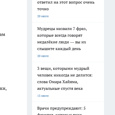
ответил на этот вопрос очень
точно
20 июля
Мудрецы назвали 7 фраз,
вам
которые всегда говорят
недалёкие люди — вы их
слышите каждый день
20 июля
3 вещи, которыми мудрый
человек никогда не делится:
слова Омара Хайяма,
ки,
актуальные спустя века
13 июля
Врачи предупреждают: 5
фруктов, которые тихо