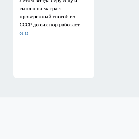
Летом всегда беру соду и
сыплю на матрас:
проверенный способ из
СССР до сих пор работает
06:52