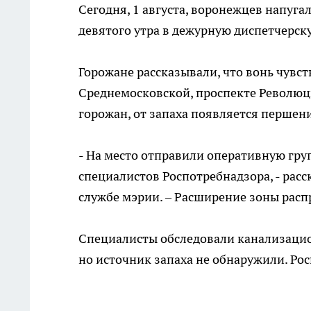
Сегодня, 1 августа, воронежцев напугал
девятого утра в дежурную диспетчерск
Горожане рассказывали, что вонь чувст
Среднемосковской, проспекте Революци
горожан, от запаха появляется першение
- На место отправили оперативную гру
специалистов Роспотребнадзора, - расс
службе мэрии. – Расширение зоны расп
Специалисты обследовали канализацио
но источник запаха не обнаружили. Ро