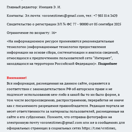
Главный редактор: Имешев Э. И.
Контакты: Эл.почта: voroneztimes@gmail.com, тел: +7 985 814 3429
Свидетельство о регистрации ЭЛ № ФС 77 - 90000 от 05 сентября 2025
Ограничение по возрасту: 16+
«На информационном ресурсе применяются рекомендательные
технологии (информационные технологии предоставления
информации на основе сбора, систематизации и анализа сведений,
относящихся к предпочтениям пользователей сети "Интернет",
находящихся на территории Российской Федерации)».
Подробнее
Внимание!
Вся информация, размещенная на данном сайте, охраняется в
соответствии с законодательством РФ об авторском праве и не
подлежит использованию кем-либо в какой бы то ни было форме, в
том числе воспроизведению, распространению, переработке не иначе
как с письменного разрешения правообладателя. Редакция портала не
несет ответственности за материалы пользователей, размещенные на
сайте и его субдоменах. Помните, что отправка фотографии на
электронную почту voroneztimes@gmail.com или же в сообщениях для
официальных страницах в социальных сетях
https://t.me/vrntimes
,