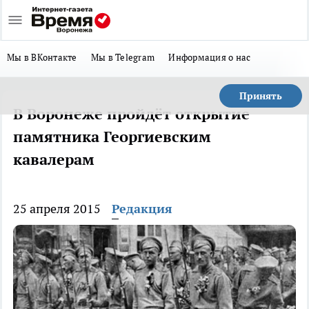
Мы в ВКонтакте
Мы в Telegram
Информация о нас
Принять
В Воронеже пройдёт открытие
памятника Георгиевским
кавалерам
25 апреля 2015
Редакция