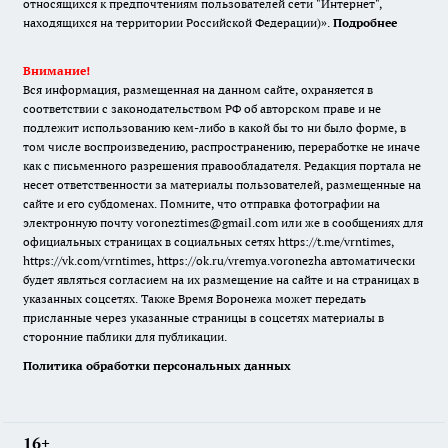
относящихся к предпочтениям пользователей сети "Интернет",
находящихся на территории Российской Федерации)».
Подробнее
Внимание!
Вся информация, размещенная на данном сайте, охраняется в
соответствии с законодательством РФ об авторском праве и не
подлежит использованию кем-либо в какой бы то ни было форме, в
том числе воспроизведению, распространению, переработке не иначе
как с письменного разрешения правообладателя. Редакция портала не
несет ответственности за материалы пользователей, размещенные на
сайте и его субдоменах. Помните, что отправка фотографии на
электронную почту voroneztimes@gmail.com или же в сообщениях для
официальных страницах в социальных сетях
https://t.me/vrntimes
,
https://vk.com/vrntimes
,
https://ok.ru/vremya.voronezha
автоматически
будет являться согласием на их размещение на сайте и на страницах в
указанных соцсетях. Также Время Воронежа может передать
присланные через указанные страницы в соцсетях материалы в
сторонние паблики для публикации.
Политика обработки персональных данных
16+