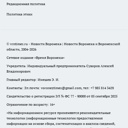
Редакционная политика
Политика этики
© vrntimes.ru - Новости Воронежа | Новости Воронежа и Воронежской
области, 2004-2026
Сетевое издание «Время Воронежа»
Учредитель: Индивидуальный предприниматель Суворов Алексей
Владимирович
Главный редактор: Имешев Э. И.
Контакты: Эл.почта: voroneztimes@gmail.com, тел: +7 985 814 3429
Свидетельство о регистрации ЭЛ № ФС 77 - 90000 от 05 сентября 2025
Ограничение по возрасту: 16+
«На информационном ресурсе применяются рекомендательные
технологии (информационные технологии предоставления
информации на основе сбора, систематизации и анализа сведений,