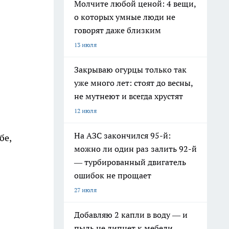
Молчите любой ценой: 4 вещи,
о которых умные люди не
говорят даже близким
13 июля
Закрываю огурцы только так
уже много лет: стоят до весны,
не мутнеют и всегда хрустят
12 июля
На АЗС закончился 95-й:
бе,
можно ли один раз залить 92-й
— турбированный двигатель
ошибок не прощает
27 июля
Добавляю 2 капли в воду — и
пыль не липнет к мебели