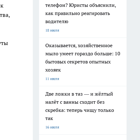
телефон? Юристы объяснили,
 к
как правильно реагировать
тва,
водителю
18 июля
уты
Оказывается, хозяйственное
мыло умеет гораздо больше: 10
бытовых секретов опытных
хозяек
11 июля
.
Две ложки в таз — и жёлтый
налёт с ванны сходит без
скребка: теперь чищу только
так
16 июля