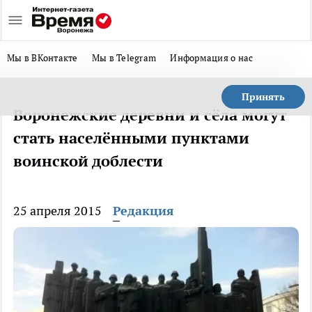
Мы в ВКонтакте
Мы в Telegram
Информация о нас
Принять
Воронежские деревни и сёла могут
стать населёнными пунктами
воинской доблести
25 апреля 2015
Редакция