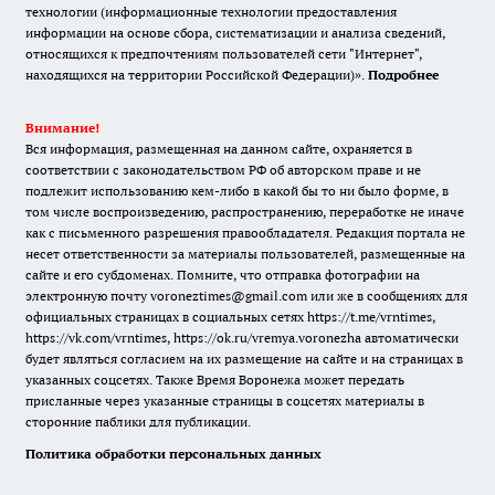
технологии (информационные технологии предоставления
информации на основе сбора, систематизации и анализа сведений,
относящихся к предпочтениям пользователей сети "Интернет",
находящихся на территории Российской Федерации)».
Подробнее
Внимание!
Вся информация, размещенная на данном сайте, охраняется в
соответствии с законодательством РФ об авторском праве и не
подлежит использованию кем-либо в какой бы то ни было форме, в
том числе воспроизведению, распространению, переработке не иначе
как с письменного разрешения правообладателя. Редакция портала не
несет ответственности за материалы пользователей, размещенные на
сайте и его субдоменах. Помните, что отправка фотографии на
электронную почту voroneztimes@gmail.com или же в сообщениях для
официальных страницах в социальных сетях
https://t.me/vrntimes
,
https://vk.com/vrntimes
,
https://ok.ru/vremya.voronezha
автоматически
будет являться согласием на их размещение на сайте и на страницах в
указанных соцсетях. Также Время Воронежа может передать
присланные через указанные страницы в соцсетях материалы в
сторонние паблики для публикации.
Политика обработки персональных данных