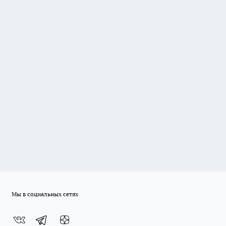
Мы в социальных сетях