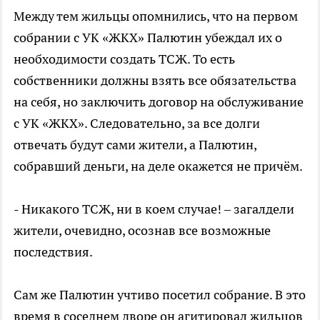
Между тем жильцы опомнились, что на первом
собрании с УК «ЖКХ» Палютин убеждал их о
необходимости создать ТСЖ. То есть
собственники должны взять все обязательства
на себя, но заключить договор на обслуживание
с УК «ЖКХ». Следовательно, за все долги
отвечать будут сами жители, а Палютин,
собравший деньги, на деле окажется не причём.
- Никакого ТСЖ, ни в коем случае! – загалдели
жители, очевидно, осознав все возможные
последствия.
Сам же Палютин учтиво посетил собрание. В это
время в соседнем дворе он агитировал жильцов