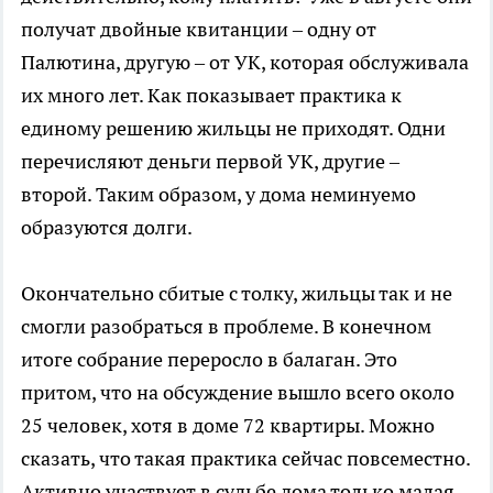
получат двойные квитанции – одну от
Палютина, другую – от УК, которая обслуживала
их много лет. Как показывает практика к
единому решению жильцы не приходят. Одни
перечисляют деньги первой УК, другие –
второй. Таким образом, у дома неминуемо
образуются долги.
Окончательно сбитые с толку, жильцы так и не
смогли разобраться в проблеме. В конечном
итоге собрание переросло в балаган. Это
притом, что на обсуждение вышло всего около
25 человек, хотя в доме 72 квартиры. Можно
сказать, что такая практика сейчас повсеместно.
Активно участвует в судьбе дома только малая