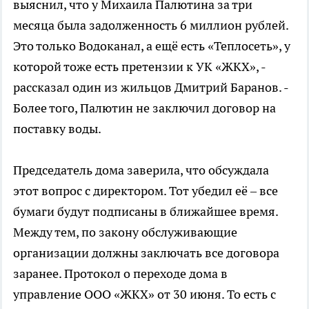
выяснил, что у Михаила Палютина за три
месяца была задолженность 6 миллион рублей.
Это только Водоканал, а ещё есть «Теплосеть», у
которой тоже есть претензии к УК «ЖКХ», -
рассказал один из жильцов Дмитрий Баранов. -
Более того, Палютин не заключил договор на
поставку воды.
Председатель дома заверила, что обсуждала
этот вопрос с директором. Тот убедил её – все
бумаги будут подписаны в ближайшее время.
Между тем, по закону обслуживающие
организации должны заключать все договора
заранее. Протокол о переходе дома в
управление ООО «ЖКХ» от 30 июня. То есть с