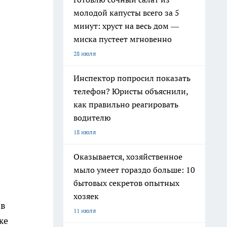
молодой капусты всего за 5
минут: хруст на весь дом —
миска пустеет мгновенно
28 июля
Инспектор попросил показать
телефон? Юристы объяснили,
как правильно реагировать
водителю
18 июля
Оказывается, хозяйственное
мыло умеет гораздо больше: 10
бытовых секретов опытных
хозяек
 в
11 июля
же