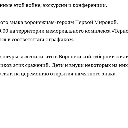
нные этой войне, экскурсии и конференции.
ного знака воронежцам-героям Первой Мировой.
0.00 на территории мемориального комплекса «Терн
ся в соответствии с графиком.
ультуры выяснили, что в Воронежской губернии жили
иков этих сражений. Дети и внуки некоторых из них
ласили на церемонию открытия памятного знака.