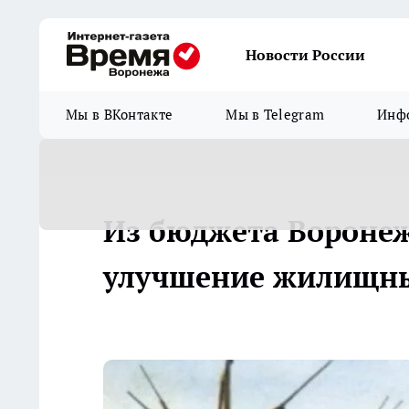
Новости России
Мы в ВКонтакте
Мы в Telegram
Инфо
Из бюджета Воронеж
улучшение жилищны