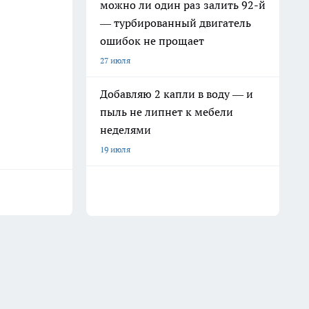
можно ли один раз залить 92-й
— турбированный двигатель
ошибок не прощает
27 июля
Добавляю 2 капли в воду — и
пыль не липнет к мебели
неделями
19 июля