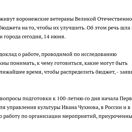
 живут воронежские ветераны Великой Отечественно
юджета на то, чтобы их улучшить. Об этом речь шла 
города сегодня, 14 июня.
 доклад о работе, проводимой по исследованию
ы понимать, к чему готовиться, какие могут быть
ближайшее время, чтобы распределить бюджет, - заяв
 вопросы подготовки к 100-летию со дня начала Пер
я управления культуры Ивана Чухнова, в России и в
ю работу по организации мероприятий, приуроченны