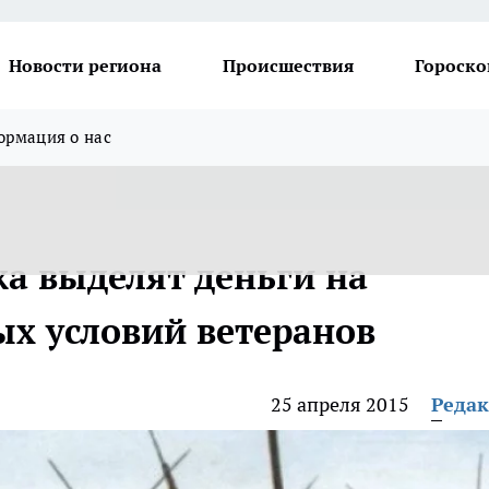
Новости региона
Происшествия
Гороско
рмация о нас
а выделят деньги на
х условий ветеранов
25 апреля 2015
Реда