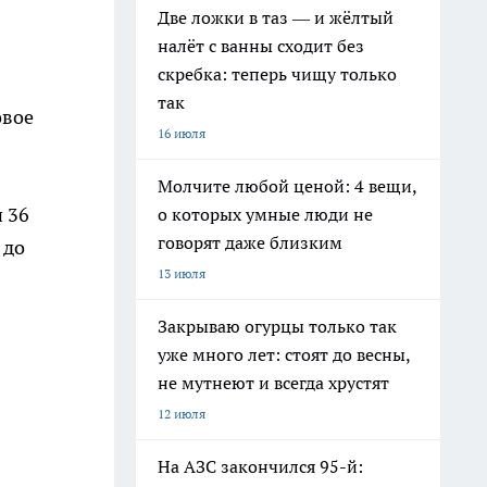
Две ложки в таз — и жёлтый
налёт с ванны сходит без
скребка: теперь чищу только
так
овое
16 июля
Молчите любой ценой: 4 вещи,
 36
о которых умные люди не
говорят даже близким
 до
13 июля
Закрываю огурцы только так
уже много лет: стоят до весны,
не мутнеют и всегда хрустят
12 июля
На АЗС закончился 95-й: