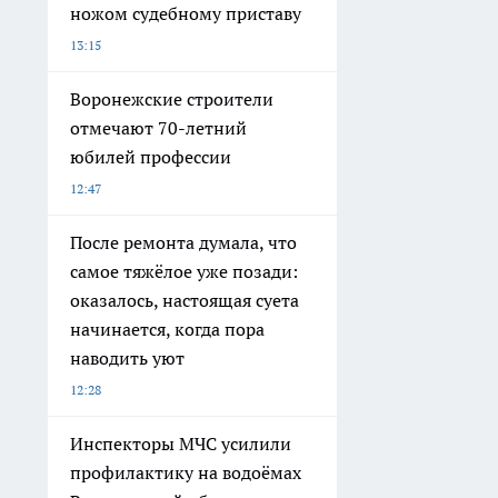
ножом судебному приставу
13:15
Воронежские строители
отмечают 70-летний
юбилей профессии
12:47
После ремонта думала, что
самое тяжёлое уже позади:
оказалось, настоящая суета
начинается, когда пора
наводить уют
12:28
Инспекторы МЧС усилили
профилактику на водоёмах