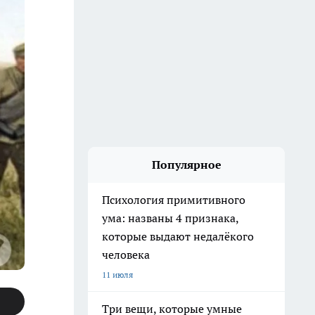
Популярное
Психология примитивного
ума: названы 4 признака,
которые выдают недалёкого
человека
11 июля
Три вещи, которые умные