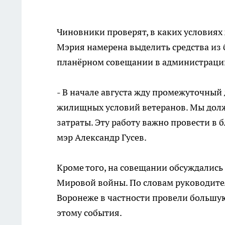
Чиновники проверят, в каких условиях
Мэрия намерена выделить средства из б
планёрном совещании в администрации 
- В начале августа жду промежуточный
жилищных условий ветеранов. Мы должн
затраты. Эту работу важно провести в 
мэр Александр Гусев.
Кроме того, на совещании обсуждались
Мировой войны. По словам руководител
Воронеже в частности провели большу
этому события.