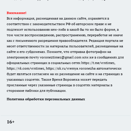
Внимание!
Вся информация, размещенная на данном сайте, охраняется в
соответствии с законодательством РФ об авторском праве и не
подлежит использованию кем-либо в какой бы то ни было форме, в
том числе воспроизведению, распространению, переработке не иначе
как с письменного разрешения правообладателя. Редакция портала не
несет ответственности за материалы пользователей, размещенные на
сайте и его субдоменах. Помните, что отправка фотографии на
электронную почту voroneztimes@gmail.com или же в сообщениях для
официальных страницах в социальных сетях
https://t.me/vrntimes
,
https://vk.com/vrntimes
,
https://ok.ru/vremya.voronezha
автоматически
будет являться согласием на их размещение на сайте и на страницах в
указанных соцсетях. Также Время Воронежа может передать
присланные через указанные страницы в соцсетях материалы в
сторонние паблики для публикации.
Политика обработки персональных данных
16+