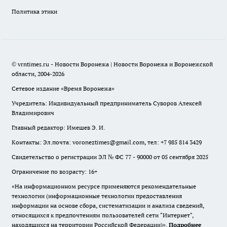
Политика этики
© vrntimes.ru - Новости Воронежа | Новости Воронежа и Воронежской
области, 2004-2026
Сетевое издание «Время Воронежа»
Учредитель: Индивидуальный предприниматель Суворов Алексей
Владимирович
Главный редактор: Имешев Э. И.
Контакты: Эл.почта: voroneztimes@gmail.com, тел: +7 985 814 3429
Свидетельство о регистрации ЭЛ № ФС 77 - 90000 от 05 сентября 2025
Ограничение по возрасту: 16+
«На информационном ресурсе применяются рекомендательные
технологии (информационные технологии предоставления
информации на основе сбора, систематизации и анализа сведений,
относящихся к предпочтениям пользователей сети "Интернет",
находящихся на территории Российской Федерации)».
Подробнее