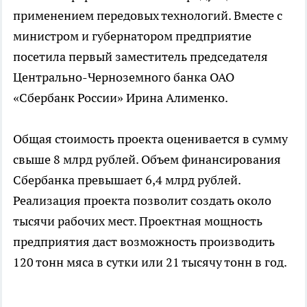
применением передовых технологий. Вместе с
министром и губернатором предприятие
посетила первый заместитель председателя
Центрально-Черноземного банка ОАО
«Сбербанк России» Ирина Алименко.
Общая стоимость проекта оценивается в сумму
свыше 8 млрд рублей. Объем финансирования
Сбербанка превышает 6,4 млрд рублей.
Реализация проекта позволит создать около
тысячи рабочих мест. Проектная мощность
предприятия даст возможность производить
120 тонн мяса в сутки или 21 тысячу тонн в год.