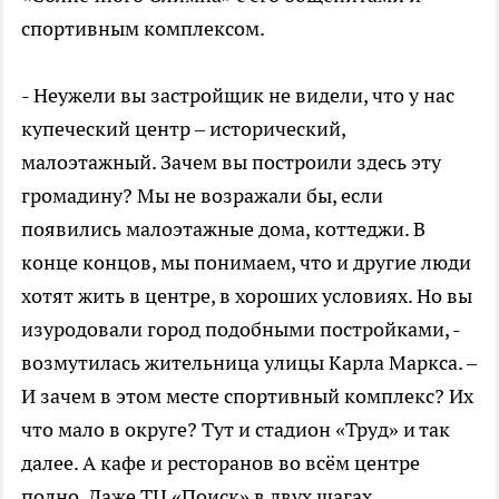
спортивным комплексом.
- Неужели вы застройщик не видели, что у нас
купеческий центр – исторический,
малоэтажный. Зачем вы построили здесь эту
громадину? Мы не возражали бы, если
появились малоэтажные дома, коттеджи. В
конце концов, мы понимаем, что и другие люди
хотят жить в центре, в хороших условиях. Но вы
изуродовали город подобными постройками, -
возмутилась жительница улицы Карла Маркса. –
И зачем в этом месте спортивный комплекс? Их
что мало в округе? Тут и стадион «Труд» и так
далее. А кафе и ресторанов во всём центре
полно. Даже ТЦ «Поиск» в двух шагах