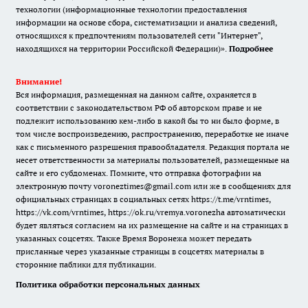
технологии (информационные технологии предоставления
информации на основе сбора, систематизации и анализа сведений,
относящихся к предпочтениям пользователей сети "Интернет",
находящихся на территории Российской Федерации)».
Подробнее
Внимание!
Вся информация, размещенная на данном сайте, охраняется в
соответствии с законодательством РФ об авторском праве и не
подлежит использованию кем-либо в какой бы то ни было форме, в
том числе воспроизведению, распространению, переработке не иначе
как с письменного разрешения правообладателя. Редакция портала не
несет ответственности за материалы пользователей, размещенные на
сайте и его субдоменах. Помните, что отправка фотографии на
электронную почту voroneztimes@gmail.com или же в сообщениях для
официальных страницах в социальных сетях
https://t.me/vrntimes
,
https://vk.com/vrntimes
,
https://ok.ru/vremya.voronezha
автоматически
будет являться согласием на их размещение на сайте и на страницах в
указанных соцсетях. Также Время Воронежа может передать
присланные через указанные страницы в соцсетях материалы в
сторонние паблики для публикации.
Политика обработки персональных данных