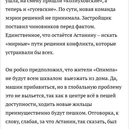
ушла, на смену пришли «колиуховские», а
теперь и «гусевские». По сути, новая команда
мэрии решений не принимала. Застройщик
поставил чиновников перед фактом.
Единственное, что остаётся Астанину – искать
«мирные» пути решения конфликта, которые
устраивали бы всех.
Он робко предположил, что жители «Олимпа»
не будут всем шквалом выезжать из дома. Да,
машин прибавиться, но в глобальную проблему
это не выльется, так как в центре всё в пешей
доступности, ходить новые жильцы
преимущественно будут пешком. Отговорка, к
слову, слабая, за что Астанин, так сказать, был