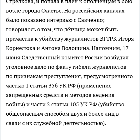
Стрелкова, и попала в плен к ополченцам в бою
возле города Счастье. На российских каналах
было показано интервью с Савченко;
говорилось о том, что лётчица может быть
причастна к убийству журналистов ВГТРК Игоря
Корнелюка и Антона Волошина. Напомним, 17
июня Следственный комитет России возбудил
уголовное дело по факту гибели журналистов
по признакам преступления, предусмотренного
частью 1 статьи 356 УК РФ (применение
запрещенных средств и методов ведения
войны) и части 2 статьи 105 УК РФ (убийство
общеопасным способом двух и более лиц в
связи с их служебной деятельностью).