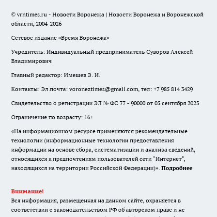
© vrntimes.ru - Новости Воронежа | Новости Воронежа и Воронежской
области, 2004-2026
Сетевое издание «Время Воронежа»
Учредитель: Индивидуальный предприниматель Суворов Алексей
Владимирович
Главный редактор: Имешев Э. И.
Контакты: Эл.почта: voroneztimes@gmail.com, тел: +7 985 814 3429
Свидетельство о регистрации ЭЛ № ФС 77 - 90000 от 05 сентября 2025
Ограничение по возрасту: 16+
«На информационном ресурсе применяются рекомендательные
технологии (информационные технологии предоставления
информации на основе сбора, систематизации и анализа сведений,
относящихся к предпочтениям пользователей сети "Интернет",
находящихся на территории Российской Федерации)».
Подробнее
Внимание!
Вся информация, размещенная на данном сайте, охраняется в
соответствии с законодательством РФ об авторском праве и не