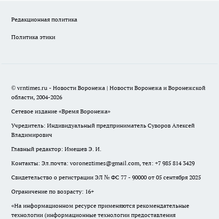
Редакционная политика
Политика этики
© vrntimes.ru - Новости Воронежа | Новости Воронежа и Воронежской
области, 2004-2026
Сетевое издание «Время Воронежа»
Учредитель: Индивидуальный предприниматель Суворов Алексей
Владимирович
Главный редактор: Имешев Э. И.
Контакты: Эл.почта: voroneztimes@gmail.com, тел: +7 985 814 3429
Свидетельство о регистрации ЭЛ № ФС 77 - 90000 от 05 сентября 2025
Ограничение по возрасту: 16+
«На информационном ресурсе применяются рекомендательные
технологии (информационные технологии предоставления