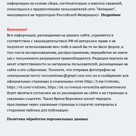
информации на основе сбора, систематизации и анализа сведений,
относящихся к предпочтениям пользователей сети "Интернет",
находящихся на территории Российской Федерации)».
Подробнее
Внимание!
Вся информация, размещенная на данном сайте, охраняется в
соответствии с законодательством РФ об авторском праве и не
подлежит использованию кем-либо в какой бы то ни было форме, в
том числе воспроизведению, распространению, переработке не иначе
как с письменного разрешения правообладателя. Редакция портала не
несет ответственности за материалы пользователей, размещенные на
сайте и его субдоменах. Помните, что отправка фотографии на
электронную почту voroneztimes@gmail.com или же в сообщениях для
официальных страницах в социальных сетях
https://t.me/vrntimes
,
https://vk.com/vrntimes
,
https://ok.ru/vremya.voronezha
автоматически
будет являться согласием на их размещение на сайте и на страницах в
указанных соцсетях. Также Время Воронежа может передать
присланные через указанные страницы в соцсетях материалы в
сторонние паблики для публикации.
Политика обработки персональных данных