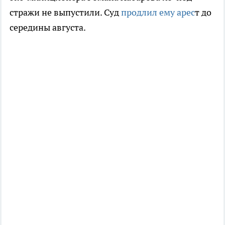
стражи не выпустили. Суд
продлил ему арес
т до
середины августа.