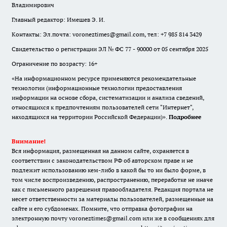
Владимирович
Главный редактор: Имешев Э. И.
Контакты: Эл.почта: voroneztimes@gmail.com, тел: +7 985 814 3429
Свидетельство о регистрации ЭЛ № ФС 77 - 90000 от 05 сентября 2025
Ограничение по возрасту: 16+
«На информационном ресурсе применяются рекомендательные
технологии (информационные технологии предоставления
информации на основе сбора, систематизации и анализа сведений,
относящихся к предпочтениям пользователей сети "Интернет",
находящихся на территории Российской Федерации)».
Подробнее
Внимание!
Вся информация, размещенная на данном сайте, охраняется в
соответствии с законодательством РФ об авторском праве и не
подлежит использованию кем-либо в какой бы то ни было форме, в
том числе воспроизведению, распространению, переработке не иначе
как с письменного разрешения правообладателя. Редакция портала не
несет ответственности за материалы пользователей, размещенные на
сайте и его субдоменах. Помните, что отправка фотографии на
электронную почту voroneztimes@gmail.com или же в сообщениях для