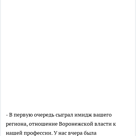
- В первую очередь сыграл имидж вашего
региона, отношение Воронежской власти к
нашей профессии. У нас вчера была