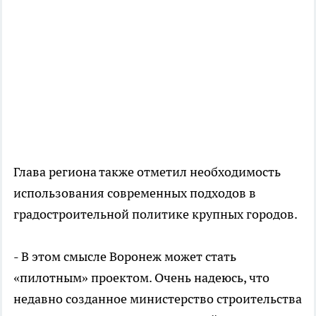
Глава региона также отметил необходимость
использования современных подходов в
градостроительной политике крупных городов.
- В этом смысле Воронеж может стать
«пилотным» проектом. Очень надеюсь, что
недавно созданное министерство строительства