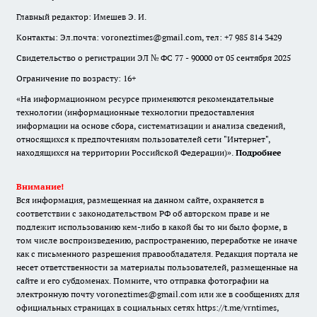
Главный редактор: Имешев Э. И.
Контакты: Эл.почта: voroneztimes@gmail.com, тел: +7 985 814 3429
Свидетельство о регистрации ЭЛ № ФС 77 - 90000 от 05 сентября 2025
Ограничение по возрасту: 16+
«На информационном ресурсе применяются рекомендательные
технологии (информационные технологии предоставления
информации на основе сбора, систематизации и анализа сведений,
относящихся к предпочтениям пользователей сети "Интернет",
находящихся на территории Российской Федерации)».
Подробнее
Внимание!
Вся информация, размещенная на данном сайте, охраняется в
соответствии с законодательством РФ об авторском праве и не
подлежит использованию кем-либо в какой бы то ни было форме, в
том числе воспроизведению, распространению, переработке не иначе
как с письменного разрешения правообладателя. Редакция портала не
несет ответственности за материалы пользователей, размещенные на
сайте и его субдоменах. Помните, что отправка фотографии на
электронную почту voroneztimes@gmail.com или же в сообщениях для
официальных страницах в социальных сетях
https://t.me/vrntimes
,