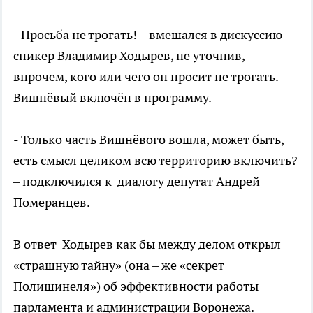
- Просьба не трогать! – вмешался в дискуссию
спикер Владимир Ходырев, не уточнив,
впрочем, кого или чего он просит не трогать. –
Вишнёвый включён в программу.
- Только часть Вишнёвого вошла, может быть,
есть смысл целиком всю территорию включить?
– подключился к диалогу депутат Андрей
Померанцев.
В ответ Ходырев как бы между делом открыл
«страшную тайну» (она – же «секрет
Полишинеля») об эффективности работы
парламента и администрации Воронежа.