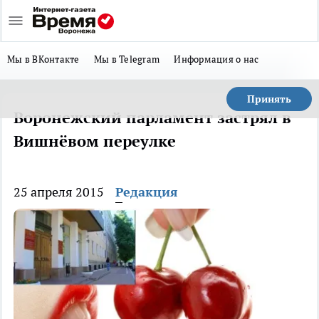
Мы в ВКонтакте
Мы в Telegram
Информация о нас
Принять
Воронежский парламент застрял в
Вишнёвом переулке
25 апреля 2015
Редакция