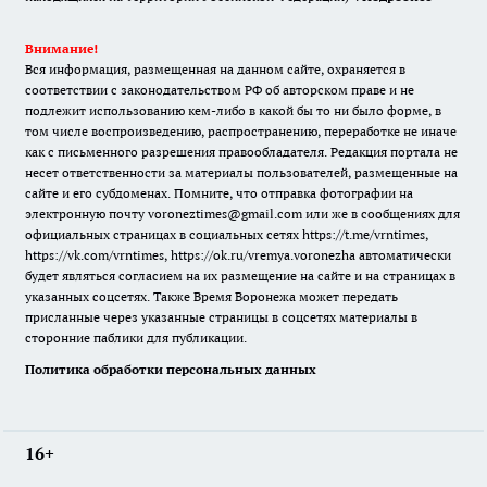
Внимание!
Вся информация, размещенная на данном сайте, охраняется в
соответствии с законодательством РФ об авторском праве и не
подлежит использованию кем-либо в какой бы то ни было форме, в
том числе воспроизведению, распространению, переработке не иначе
как с письменного разрешения правообладателя. Редакция портала не
несет ответственности за материалы пользователей, размещенные на
сайте и его субдоменах. Помните, что отправка фотографии на
электронную почту voroneztimes@gmail.com или же в сообщениях для
официальных страницах в социальных сетях
https://t.me/vrntimes
,
https://vk.com/vrntimes
,
https://ok.ru/vremya.voronezha
автоматически
будет являться согласием на их размещение на сайте и на страницах в
указанных соцсетях. Также Время Воронежа может передать
присланные через указанные страницы в соцсетях материалы в
сторонние паблики для публикации.
Политика обработки персональных данных
16+