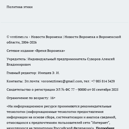
Политика этики
© vrntimes.ru - Новости Воронежа | Новости Воронежа и Воронежской
области, 2004-2026
Сетевое издание «Время Воронежа»
Учредитель: Индивидуальный предприниматель Суворов Алексей
Владимирович
Главный редактор: Имешев Э. И.
Контакты: Эл.почта: voroneztimes@gmail.com, тел: +7 985 814 3429
Свидетельство о регистрации ЭЛ № ФС 77 - 90000 от 05 сентября 2025
Ограничение по возрасту: 16+
«На информационном ресурсе применяются рекомендательные
технологии (информационные технологии предоставления
информации на основе сбора, систематизации и анализа сведений,
относящихся к предпочтениям пользователей сети "Интернет",
находящихся на территории Российской Федерации)».
Подробнее