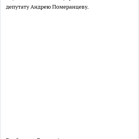
депутату Андрею Померанцеву.