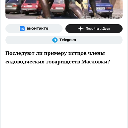
Последуют ли примеру истцов члены
садоводческих товариществ Масловки?