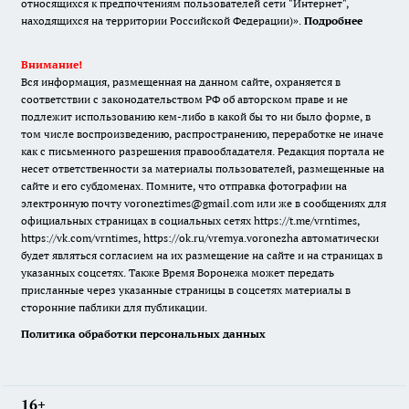
относящихся к предпочтениям пользователей сети "Интернет",
находящихся на территории Российской Федерации)».
Подробнее
Внимание!
Вся информация, размещенная на данном сайте, охраняется в
соответствии с законодательством РФ об авторском праве и не
подлежит использованию кем-либо в какой бы то ни было форме, в
том числе воспроизведению, распространению, переработке не иначе
как с письменного разрешения правообладателя. Редакция портала не
несет ответственности за материалы пользователей, размещенные на
сайте и его субдоменах. Помните, что отправка фотографии на
электронную почту voroneztimes@gmail.com или же в сообщениях для
официальных страницах в социальных сетях
https://t.me/vrntimes
,
https://vk.com/vrntimes
,
https://ok.ru/vremya.voronezha
автоматически
будет являться согласием на их размещение на сайте и на страницах в
указанных соцсетях. Также Время Воронежа может передать
присланные через указанные страницы в соцсетях материалы в
сторонние паблики для публикации.
Политика обработки персональных данных
16+