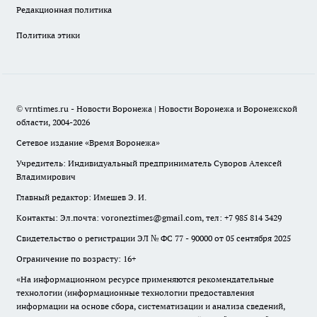
Редакционная политика
Политика этики
© vrntimes.ru - Новости Воронежа | Новости Воронежа и Воронежской
области, 2004-2026
Сетевое издание «Время Воронежа»
Учредитель: Индивидуальный предприниматель Суворов Алексей
Владимирович
Главный редактор: Имешев Э. И.
Контакты: Эл.почта: voroneztimes@gmail.com, тел: +7 985 814 3429
Свидетельство о регистрации ЭЛ № ФС 77 - 90000 от 05 сентября 2025
Ограничение по возрасту: 16+
«На информационном ресурсе применяются рекомендательные
технологии (информационные технологии предоставления
информации на основе сбора, систематизации и анализа сведений,