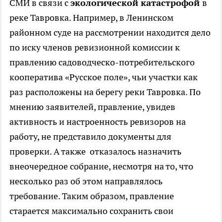
СМИ в связи с
экологической катастрофой
в
реке Тавровка. Например, в Ленинском
районном суде на рассмотрении находится дело
по иску членов ревизионной комиссии к
правлению садоводческо-потребительского
кооператива «Русское поле», чьи участки как
раз расположены на берегу реки Тавровка. По
мнению заявителей, правление, увидев
активность и настроенность ревизоров на
работу, не представило документы для
проверки. А также отказалось назначить
внеочередное собрание, несмотря на то, что
несколько раз об этом направлялось
требование. Таким образом, правление
старается максимально сохранить свои