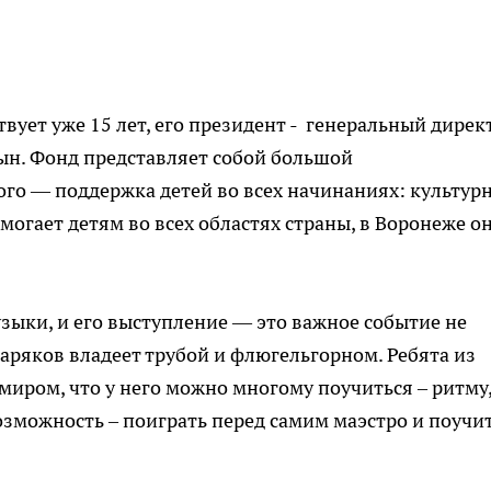
твует уже 15 лет, его президент - генеральный дирек
н. Фонд представляет собой большой
ого — поддержка детей во всех начинаниях: культур
огает детям во всех областях страны, в Воронеже о
узыки, и его выступление — это важное событие не
акаряков владеет трубой и флюгельгорном. Ребята из
миром, что у него можно многому поучиться – ритму
озможность – поиграть перед самим маэстро и поучи