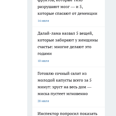
разрушают мозг — и 5,
которые спасают от деменции
14 июля
Далай-лама назвал 5 вещей,
которые забирают у женщины
счастье: многие делают это
годами
10 июля
Готовлю сочный салат из
молодой капусты всего за 5
минут: хруст на весь дом —
миска пустеет мгновенно
28 июля
Инспектор попросил показать