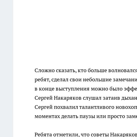
Сложно сказать, кто больше волновался
ребят, сделал свои небольшие замечан
в конце выступления можно было эффе
Сергей Накаряков слушал затаив дыхани
Сергей похвалил талантливого новохоп
моментах делать паузы или просто заме
Ребята отметили, что советы Накарякова