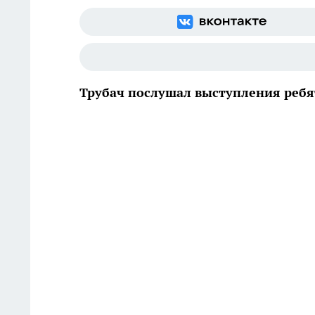
Трубач послушал выступления ребя