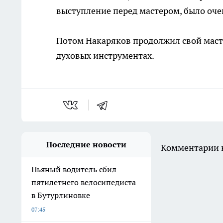
выступление перед мастером, было оче
Потом Накаряков продолжил свой масте
духовых инструментах.
Последние новости
Комментарии н
Пьяный водитель сбил
пятилетнего велосипедиста
в Бутурлиновке
07:45