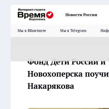
Новости России
Мы в ВКонтакте
Мы в Telegram
Инфо
Фонд Дети России и
Новохоперска поучит
Накарякова