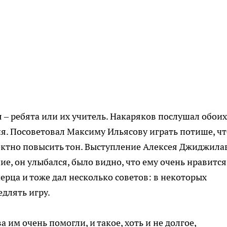
 – ребята или их учитель. Накаряков послушал обоих
ия. Посоветовал Максиму Ильясову играть потише, ч
ктно повысить тон. Выступление Алексея Джиджила
е, он улыбался, было видно, что ему очень нравится
ерца и тоже дал несколько советов: в некоторых
длять игру.
 им очень помогли, и такое, хоть и не долгое,