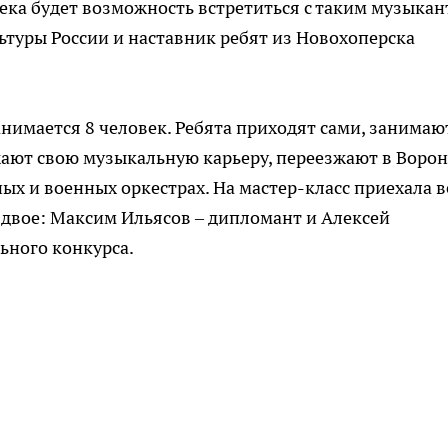
века будет возможность встретиться с таким музыкан
ьтуры России и наставник ребят из Новохоперска
анимается 8 человек. Ребята приходят сами, занимаю
ают свою музыкальную карьеру, переезжают в Воро
ых и военных оркестрах. На мастер-класс приехала в
двое: Максим Ильясов – дипломант и Алексей
ьного конкурса.