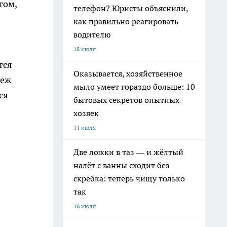
том,
телефон? Юристы объяснили,
как правильно реагировать
водителю
18 июля
тся
Оказывается, хозяйственное
неж
мыло умеет гораздо больше: 10
ся
бытовых секретов опытных
хозяек
11 июля
Две ложки в таз — и жёлтый
налёт с ванны сходит без
скребка: теперь чищу только
так
16 июля