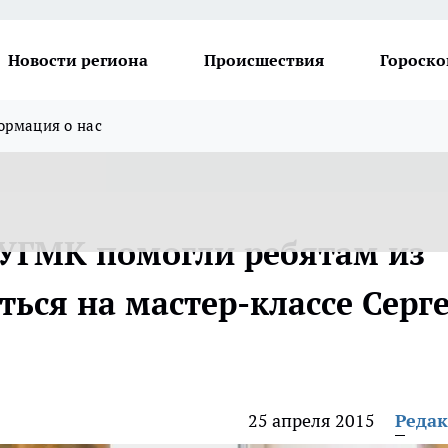
Новости региона
Происшествия
Гороско
рмация о нас
 УГМК помогли ребятам из
ься на мастер-классе Серг
25 апреля 2015
Реда