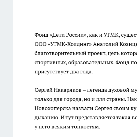
Фонд «Дети России», как и УГМК, сущес
ООО «УГМК-Холдинг» Анатолий Козицы
благотворительный проект, цель котор
спортивных, образовательных. Фонд пом
присутствует два года.
Сергей Накаряков – легенда духовой м
только для города, но и для страны. Н
Новохоперска назвали Сергея своим ку
дыханию. И тут представляется такая в
у него всяким тонкостям.