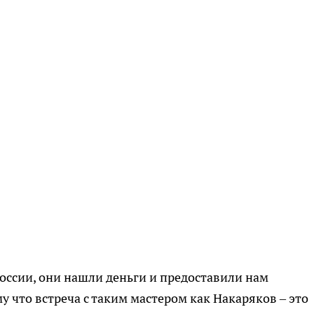
оссии, они нашли деньги и предоставили нам
у что встреча с таким мастером как Накаряков – это