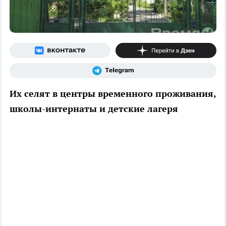
Их селят в центры временного проживания,
школы-интернаты и детские лагеря