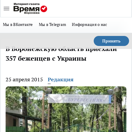
Мы в ВКонтакте
Мы в Telegram
Информация о нас
Принять
В Воронежскую область приехали
357 беженцев с Украины
25 апреля 2015
Редакция