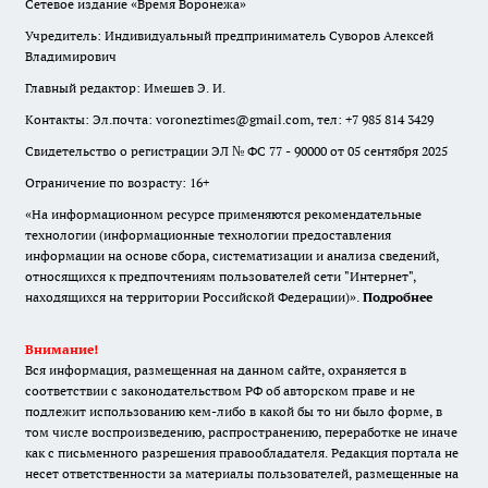
Сетевое издание «Время Воронежа»
Учредитель: Индивидуальный предприниматель Суворов Алексей
Владимирович
Главный редактор: Имешев Э. И.
Контакты: Эл.почта: voroneztimes@gmail.com, тел: +7 985 814 3429
Свидетельство о регистрации ЭЛ № ФС 77 - 90000 от 05 сентября 2025
Ограничение по возрасту: 16+
«На информационном ресурсе применяются рекомендательные
технологии (информационные технологии предоставления
информации на основе сбора, систематизации и анализа сведений,
относящихся к предпочтениям пользователей сети "Интернет",
находящихся на территории Российской Федерации)».
Подробнее
Внимание!
Вся информация, размещенная на данном сайте, охраняется в
соответствии с законодательством РФ об авторском праве и не
подлежит использованию кем-либо в какой бы то ни было форме, в
том числе воспроизведению, распространению, переработке не иначе
как с письменного разрешения правообладателя. Редакция портала не
несет ответственности за материалы пользователей, размещенные на