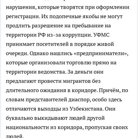
нарушения, которые творятся при оформлении
регистрации. Их подопечные якобы не могут
продлить разрешение на пребывание на
территории РФ из-за коррупции. УФМС
принимает посетителей в порядке живой
очереди. Однако нашлись «предприниматели»,
которые организовали торговлю прямо на
территории ведомства. За деньги они
предлагают провести мигрантов без
длительного ожидания в коридоре. Причём, по
словам представителей диаспор, особо здесь
отличаются выходцы из Узбекистана. Они
буквально выкидывают людей другой
национальности из коридора, пропуская своих
людей.