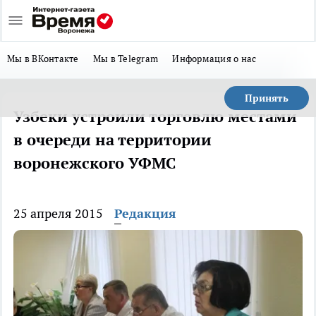
Мы в ВКонтакте
Мы в Telegram
Информация о нас
Принять
Узбеки устроили торговлю местами
в очереди на территории
воронежского УФМС
25 апреля 2015
Редакция