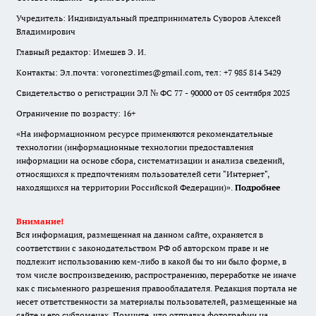
Учредитель: Индивидуальный предприниматель Суворов Алексей
Владимирович
Главный редактор: Имешев Э. И.
Контакты: Эл.почта: voroneztimes@gmail.com, тел: +7 985 814 3429
Свидетельство о регистрации ЭЛ № ФС 77 - 90000 от 05 сентября 2025
Ограничение по возрасту: 16+
«На информационном ресурсе применяются рекомендательные
технологии (информационные технологии предоставления
информации на основе сбора, систематизации и анализа сведений,
относящихся к предпочтениям пользователей сети "Интернет",
находящихся на территории Российской Федерации)».
Подробнее
Внимание!
Вся информация, размещенная на данном сайте, охраняется в
соответствии с законодательством РФ об авторском праве и не
подлежит использованию кем-либо в какой бы то ни было форме, в
том числе воспроизведению, распространению, переработке не иначе
как с письменного разрешения правообладателя. Редакция портала не
несет ответственности за материалы пользователей, размещенные на
сайте и его субдоменах. Помните, что отправка фотографии на