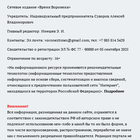
Сетевое издание «Время Воронежа»
Учредитель: Индивидуальный предприниматель Суворов Алексей
Владимирович
Главный редактор: Имешев Э. И.
Контакты: Эл.почта: voroneztimes@gmail.com, тел: +7 985 814 3429
Свидетельство о регистрации ЭЛ № ФС 77 - 90000 от 05 сентября 2025
Ограничение по возрасту: 16+
«На информационном ресурсе применяются рекомендательные
технологии (информационные технологии предоставления
информации на основе сбора, систематизации и анализа сведений,
относящихся к предпочтениям пользователей сети "Интернет",
находящихся на территории Российской Федерации)».
Подробнее
Внимание!
Вся информация, размещенная на данном сайте, охраняется в
соответствии с законодательством РФ об авторском праве и не
подлежит использованию кем-либо в какой бы то ни было форме, в
том числе воспроизведению, распространению, переработке не иначе
как с письменного разрешения правообладателя. Редакция портала не