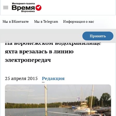
Мы в ВКонтакте
Мы в Telegram
Информация о нас
Принять
На воронежском водохранилище
яхта врезалась в линию
электропередач
25 апреля 2015
Редакция