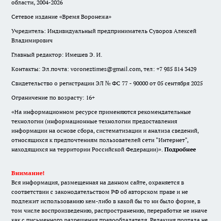
области, 2004-2026
Сетевое издание «Время Воронежа»
Учредитель: Индивидуальный предприниматель Суворов Алексей
Владимирович
Главный редактор: Имешев Э. И.
Контакты: Эл.почта: voroneztimes@gmail.com, тел: +7 985 814 3429
Свидетельство о регистрации ЭЛ № ФС 77 - 90000 от 05 сентября 2025
Ограничение по возрасту: 16+
«На информационном ресурсе применяются рекомендательные
технологии (информационные технологии предоставления
информации на основе сбора, систематизации и анализа сведений,
относящихся к предпочтениям пользователей сети "Интернет",
находящихся на территории Российской Федерации)».
Подробнее
Внимание!
Вся информация, размещенная на данном сайте, охраняется в
соответствии с законодательством РФ об авторском праве и не
подлежит использованию кем-либо в какой бы то ни было форме, в
том числе воспроизведению, распространению, переработке не иначе
как с письменного разрешения правообладателя. Редакция портала не