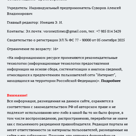
Учредитель: Индивидуальный предприниматель Суворов Алексей
Владимирович
Главный редактор: Имешев Э. И.
Контакты: Эл.почта: voroneztimes@gmail.com, тел: +7 985 814 3429
Свидетельство о регистрации ЭЛ № ФС 77 - 90000 от 05 сентября 2025
Ограничение по возрасту: 16+
«На информационном ресурсе применяются рекомендательные
технологии (информационные технологии предоставления
информации на основе сбора, систематизации и анализа сведений,
относящихся к предпочтениям пользователей сети "Интернет",
находящихся на территории Российской Федерации)».
Подробнее
Внимание!
Вся информация, размещенная на данном сайте, охраняется в
соответствии с законодательством РФ об авторском праве и не
подлежит использованию кем-либо в какой бы то ни было форме, в
том числе воспроизведению, распространению, переработке не иначе
как с письменного разрешения правообладателя. Редакция портала не
несет ответственности за материалы пользователей, размещенные на
сайте и его субдоменах. Помните, что отправка фотографии на