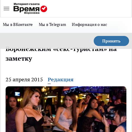
Мы в ВКонтакте
Мы в Telegram
Информация о нас
Принять
Воронежским «секс-туристам» на
заметку
25 апреля 2015
Редакция