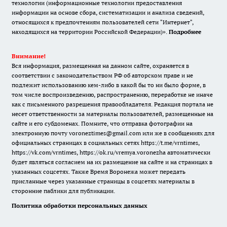
технологии (информационные технологии предоставления
информации на основе сбора, систематизации и анализа сведений,
относящихся к предпочтениям пользователей сети "Интернет",
находящихся на территории Российской Федерации)».
Подробнее
Внимание!
Вся информация, размещенная на данном сайте, охраняется в
соответствии с законодательством РФ об авторском праве и не
подлежит использованию кем-либо в какой бы то ни было форме, в
том числе воспроизведению, распространению, переработке не иначе
как с письменного разрешения правообладателя. Редакция портала не
несет ответственности за материалы пользователей, размещенные на
сайте и его субдоменах. Помните, что отправка фотографии на
электронную почту voroneztimes@gmail.com или же в сообщениях для
официальных страницах в социальных сетях
https://t.me/vrntimes
,
https://vk.com/vrntimes
,
https://ok.ru/vremya.voronezha
автоматически
будет являться согласием на их размещение на сайте и на страницах в
указанных соцсетях. Также Время Воронежа может передать
присланные через указанные страницы в соцсетях материалы в
сторонние паблики для публикации.
Политика обработки персональных данных