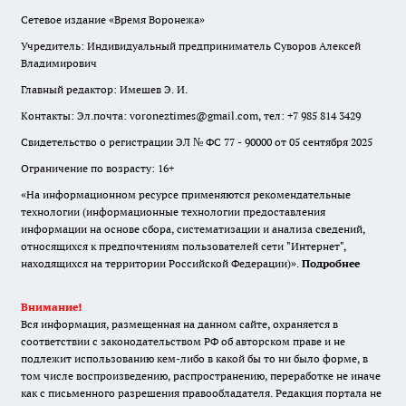
Сетевое издание «Время Воронежа»
Учредитель: Индивидуальный предприниматель Суворов Алексей
Владимирович
Главный редактор: Имешев Э. И.
Контакты: Эл.почта: voroneztimes@gmail.com, тел: +7 985 814 3429
Свидетельство о регистрации ЭЛ № ФС 77 - 90000 от 05 сентября 2025
Ограничение по возрасту: 16+
«На информационном ресурсе применяются рекомендательные
технологии (информационные технологии предоставления
информации на основе сбора, систематизации и анализа сведений,
относящихся к предпочтениям пользователей сети "Интернет",
находящихся на территории Российской Федерации)».
Подробнее
Внимание!
Вся информация, размещенная на данном сайте, охраняется в
соответствии с законодательством РФ об авторском праве и не
подлежит использованию кем-либо в какой бы то ни было форме, в
том числе воспроизведению, распространению, переработке не иначе
как с письменного разрешения правообладателя. Редакция портала не