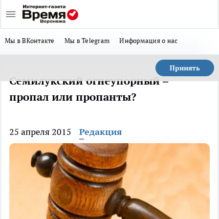
Мы в ВКонтакте
Мы в Telegram
Информация о нас
Принять
Семилукский огнеупорный –
пропал или пропанты?
25 апреля 2015
Редакция