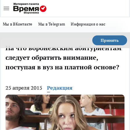
Мы в ВКонтакте
Мы в Telegram
Информация о нас
Принять
На что воронежским абитуриентам
следует обратить внимание,
поступая в вуз на платной основе?
25 апреля 2015
Редакция