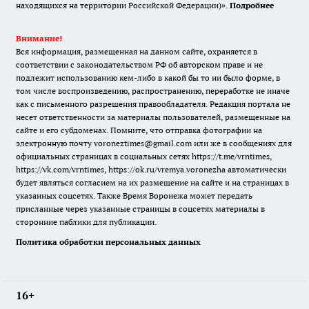
находящихся на территории Российской Федерации)».
Подробнее
Внимание!
Вся информация, размещенная на данном сайте, охраняется в
соответствии с законодательством РФ об авторском праве и не
подлежит использованию кем-либо в какой бы то ни было форме, в
том числе воспроизведению, распространению, переработке не иначе
как с письменного разрешения правообладателя. Редакция портала не
несет ответственности за материалы пользователей, размещенные на
сайте и его субдоменах. Помните, что отправка фотографии на
электронную почту voroneztimes@gmail.com или же в сообщениях для
официальных страницах в социальных сетях
https://t.me/vrntimes
,
https://vk.com/vrntimes
,
https://ok.ru/vremya.voronezha
автоматически
будет являться согласием на их размещение на сайте и на страницах в
указанных соцсетях. Также Время Воронежа может передать
присланные через указанные страницы в соцсетях материалы в
сторонние паблики для публикации.
Политика обработки персональных данных
16+