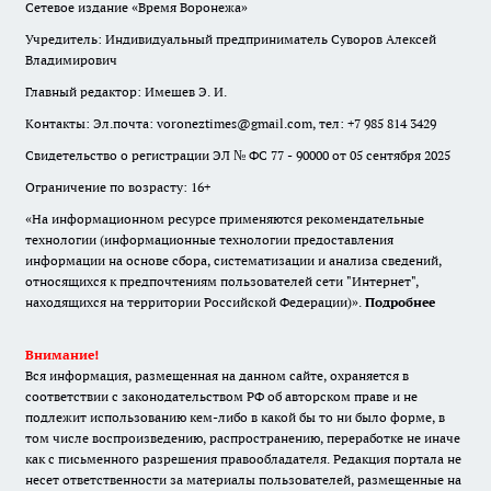
Сетевое издание «Время Воронежа»
Учредитель: Индивидуальный предприниматель Суворов Алексей
Владимирович
Главный редактор: Имешев Э. И.
Контакты: Эл.почта: voroneztimes@gmail.com, тел: +7 985 814 3429
Свидетельство о регистрации ЭЛ № ФС 77 - 90000 от 05 сентября 2025
Ограничение по возрасту: 16+
«На информационном ресурсе применяются рекомендательные
технологии (информационные технологии предоставления
информации на основе сбора, систематизации и анализа сведений,
относящихся к предпочтениям пользователей сети "Интернет",
находящихся на территории Российской Федерации)».
Подробнее
Внимание!
Вся информация, размещенная на данном сайте, охраняется в
соответствии с законодательством РФ об авторском праве и не
подлежит использованию кем-либо в какой бы то ни было форме, в
том числе воспроизведению, распространению, переработке не иначе
как с письменного разрешения правообладателя. Редакция портала не
несет ответственности за материалы пользователей, размещенные на