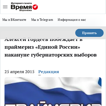
Мы в ВКонтакте
Мы в Telegram
Информация о нас
Принять
Алексей Гордеев побеждает в
праймериз «Единой России»
накануне губернаторских выборов
25 апреля 2015
Редакция