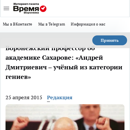
Мы в ВКонтакте
Мы в Telegram
Информация о нас
Принять
Воронежский профессор об
академике Сахарове: «Андрей
Дмитриевич – учёный из категории
гениев»
25 апреля 2015
Редакция